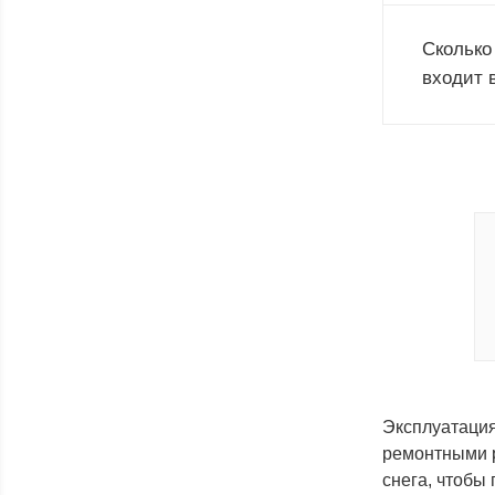
Сколько
входит 
Эксплуатация
ремонтными р
снега, чтобы