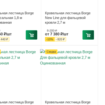
ьная лестница Borge
Кровельная лестница Borge
сальная 1,8 м
New Line для фальцевой
ванная
кровли 2,7 м
₽
8 200 ₽
60 ₽/шт
от
7 380 ₽/шт
-
440 ₽
-
10
%
-
820 ₽
Скидка
ьная лестница Borge
Кровельная лестница Borge