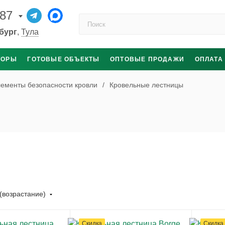
-87
Поиск по каталогу
бург
,
Тула
ТОРЫ
ГОТОВЫЕ ОБЪЕКТЫ
ОПТОВЫЕ ПРОДАЖИ
ОПЛАТА
ементы безопасности кровли
/
Кровельные лестницы
(возрастание)
Скидка
Скидка