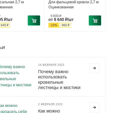
сальная 2,7 м
Для фальцевой кровли 2,7 м
ванная
Оцинкованная
₽
9 600 ₽
05 ₽/шт
от
8 640 ₽/шт
-
645 ₽
-
10
%
-
960 ₽
ьи
16 ФЕВРАЛЯ 2023
Почему важно
использовать
кровельные
лестницы и мостики
2 ФЕВРАЛЯ 2023
Как можно