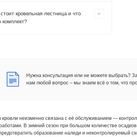
 стоит кровельная лестница и что
в комплект?
Нужна консультация или не можете выбрать? З
нам любой вопрос – мы знаем всё о том, что пр
 кровли неизменно связана с её обслуживанием — контрол
аботами. В зимний сезон при большом количестве осадков
 предотвратить образование наледи и неконтролируемый с