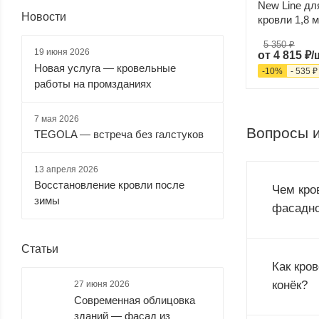
New Line д
Новости
кровли 1,8 м
5 350 ₽
19 июня 2026
от
4 815 ₽/
Новая услуга — кровельные
-
10
%
-
535 ₽
работы на промзданиях
7 мая 2026
Вопросы и
TEGOLA — встреча без галстуков
13 апреля 2026
Восстановление кровли после
Чем кро
зимы
фасадно
Статьи
Как кро
конёк?
27 июня 2026
Современная облицовка
зданий — фасад из