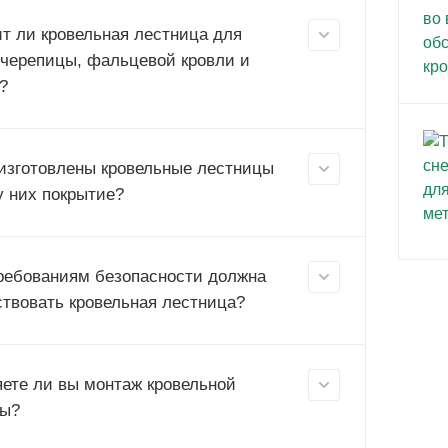
т ли кровельная лестница для
черепицы, фальцевой кровли и
?
 изготовлены кровельные лестницы
у них покрытие?
ребованиям безопасности должна
ствовать кровельная лестница?
ете ли вы монтаж кровельной
цы?