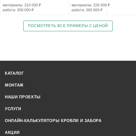
материалы: 310 000 ₽
материалы: 326 000 ₽
работа: 358 000 ₽
работа: 360 000 ₽
ПОСМОТРЕТЬ ВСЕ ПРИМЕРЫ С ЦЕНОЙ
КАТАЛОГ
МОНТАЖ
НАШИ ПРОЕКТЫ
УСЛУГИ
ОНЛАЙН-КАЛЬКУЛЯТОРЫ КРОВЛИ И ЗАБОРА
АКЦИИ