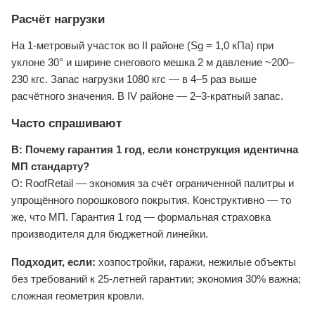
Расчёт нагрузки
На 1-метровый участок во II районе (Sg = 1,0 кПа) при
уклоне 30° и ширине снегового мешка 2 м давление ~200–
230 кгс. Запас нагрузки 1080 кгс — в 4–5 раз выше
расчётного значения. В IV районе — 2–3-кратный запас.
Часто спрашивают
В: Почему гарантия 1 год, если конструкция идентична
МП стандарту?
О: RoofRetail — экономия за счёт ограниченной палитры и
упрощённого порошкового покрытия. Конструктивно — то
же, что МП. Гарантия 1 год — формальная страховка
производителя для бюджетной линейки.
Подходит, если:
хозпостройки, гаражи, нежилые объекты
без требований к 25-летней гарантии; экономия 30% важна;
сложная геометрия кровли.