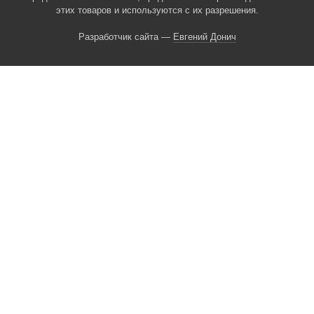
этих товаров и используются с их разрешения.
Разработчик сайта —
Евгений Донич