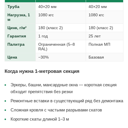
Труба
40×20 мм
40×20 мм
Нагрузка, 1
1080 кгс
1080 кгс
м
Цинк, г/м²
180 (класс 2)
180 (класс 2)
Гарантия
1 год
25 лет
Палитра
Ограниченная (5–8
Полная МП
RAL)
Цена
−30%
Базовая
Когда нужна 1-метровая секция
Эркеры, башни, мансардные окна — короткая секция
обходит препятствия без резки
Ремонтные вставки в существующий ряд без демонтажа
Сложная кровля с частыми разрывами скатов
Короткие скаты длиной 1–3 м