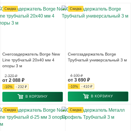
Скидка
Скидка
Снегозадержатель Borge New
Снегозадержатель Borge
Line трубчатый 20x40 мм 4
Трубчатый универсальный 3 м
опоры 3 м
4 100 ₽
2 320 ₽
от
3 690 ₽
от
2 088 ₽
-
10
%
-
410 ₽
-
10
%
-
232 ₽
В КОРЗИНУ
В КОРЗИНУ
Скидка
Скидка