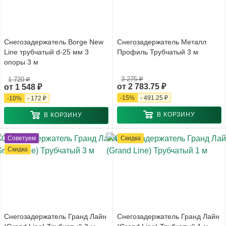
Снегозадержатель Borge New
Снегозадержатель Металл
Line трубчатый d-25 мм 3
Профиль Трубчатый 3 м
опоры 3 м
3 275 ₽
1 720 ₽
от
2 783.75 ₽
от
1 548 ₽
-
15
%
-
491.25 ₽
-
10
%
-
172 ₽
В КОРЗИНУ
В КОРЗИНУ
Советуем
Скидка
Скидка
Снегозадержатель Гранд Лайн
Снегозадержатель Гранд Лайн