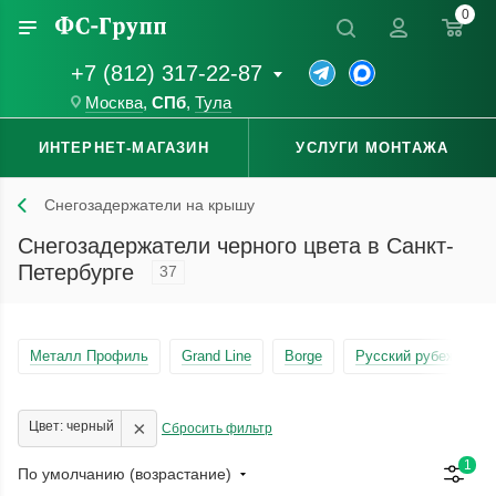
0
+7 (812) 317-22-87
Москва
,
СПб
,
Тула
ИНТЕРНЕТ-МАГАЗИН
УСЛУГИ МОНТАЖА
Снегозадержатели на крышу
Снегозадержатели черного цвета в Санкт-
Петербурге
37
Металл Профиль
Grand Line
Borge
Русский рубеж
×
Цвет: черный
Сбросить фильтр
1
По умолчанию (возрастание)