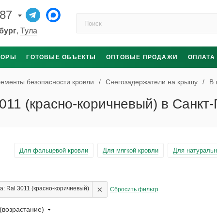
-87
Поиск по каталогу
бург
,
Тула
ТОРЫ
ГОТОВЫЕ ОБЪЕКТЫ
ОПТОВЫЕ ПРОДАЖИ
ОПЛАТА
ементы безопасности кровли
/
Снегозадержатели на крышу
/
В 
3011 (красно-коричневый) в Санкт
Для фальцевой кровли
Для мягкой кровли
Для натуральн
×
: Ral 3011 (красно-коричневый)
Сбросить фильтр
(возрастание)