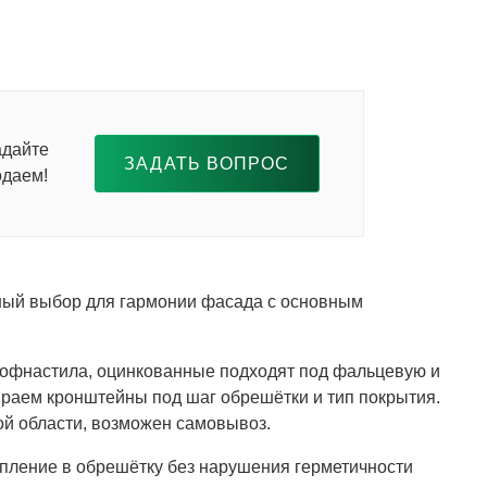
адайте
ЗАДАТЬ ВОПРОС
одаем!
ьный выбор для гармонии фасада с основным
офнастила, оцинкованные подходят под фальцевую и
раем кронштейны под шаг обрешётки и тип покрытия.
ой области, возможен самовывоз.
епление в обрешётку без нарушения герметичности