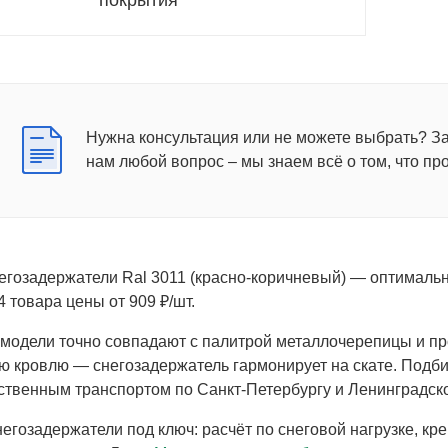
Нужна консультация или не можете выбрать? З
нам любой вопрос – мы знаем всё о том, что пр
егозадержатели Ral 3011 (красно-коричневый) — оптимал
 товара цены от 909 ₽/шт.
одели точно совпадают с палитрой металлочерепицы и пр
 кровлю — снегозадержатель гармонирует на скате. Подби
ственным транспортом по Санкт-Петербургу и Ленинградск
егозадержатели под ключ: расчёт по снеговой нагрузке, кр