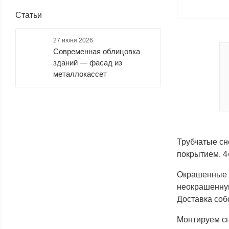
Статьи
27 июня 2026
Современная облицовка
зданий — фасад из
металлокассет
Трубчатые сн
покрытием. 44
Окрашенные м
неокрашенную
Доставка соб
Монтируем сн