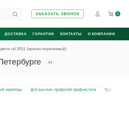
ЗАКАЗАТЬ ЗВОНОК
0
ДОСТАВКА
ГАРАНТИИ
КОНТАКТЫ
О КОМПАНИИ
цвете ral 3011 (красно-коричневый)
-Петербурге
44
ой черепицы
Для высоких профилей профнастила
Круглые