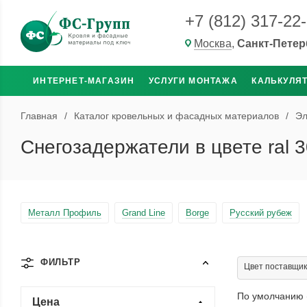
+7 (812) 317-22
Москва
,
Санкт-Петер
ИНТЕРНЕТ-МАГАЗИН
УСЛУГИ МОНТАЖА
КАЛЬКУЛЯ
Главная
/
Каталог кровельных и фасадных материалов
/
Эл
Снегозадержатели в цвете ral 
Металл Профиль
Grand Line
Borge
Русский рубеж
ФИЛЬТР
Цвет поставщика
По умолчанию 
Цена