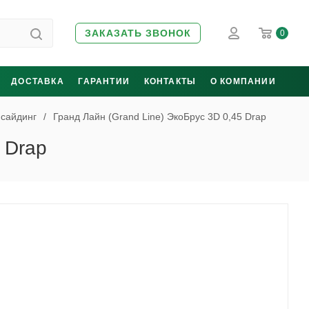
ЗАКАЗАТЬ ЗВОНОК
0
ДОСТАВКА
ГАРАНТИИ
КОНТАКТЫ
О КОМПАНИИ
 сайдинг
/
Гранд Лайн (Grand Line) ЭкоБрус 3D 0,45 Drap
 Drap