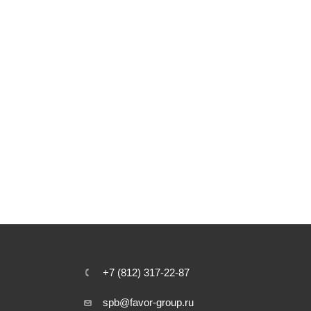
+7 (812) 317-22-87
spb@favor-group.ru