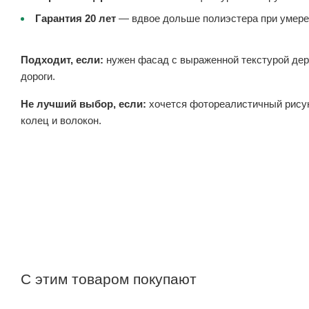
Гарантия 20 лет
— вдвое дольше полиэстера при умере
Подходит, если:
нужен фасад с выраженной текстурой дере
дороги.
Не лучший выбор, если:
хочется фотореалистичный рисуно
колец и волокон.
С этим товаром покупают