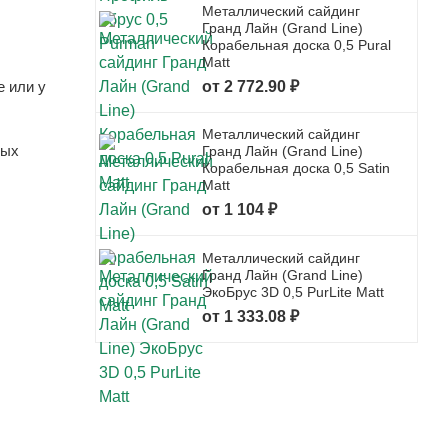
Металлический сайдинг
Гранд Лайн (Grand Line)
Корабельная доска 0,5 Pural
Matt
е или у
от 2 772.90 ₽
Металлический сайдинг
вых
Гранд Лайн (Grand Line)
Корабельная доска 0,5 Satin
Matt
от 1 104 ₽
Металлический сайдинг
Гранд Лайн (Grand Line)
ЭкоБрус 3D 0,5 PurLite Matt
от 1 333.08 ₽