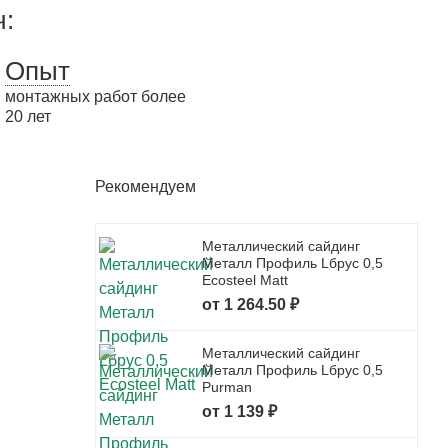
ч:
Опыт
монтажных работ более
20 лет
Рекомендуем
Металлический сайдинг
Металл Профиль Lбрус 0,5
Ecosteel Matt
от 1 264.50 ₽
Металлический сайдинг
Металл Профиль Lбрус 0,5
Purman
от 1 139 ₽