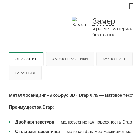
П
Замер
и расчёт материа
бесплатно
ОПИСАНИЕ
ХАРАКТЕРИСТИКИ
КАК КУПИТЬ
ГАРАНТИЯ
Металлосайдинг «ЭкоБрус 3D» Drap 0,45
— матовое текст
Преимущества Drap:
Двойная текстура
— мелкозернистая поверхность Drap 
Скрывает царапины
— матовая фактура маскирует мел