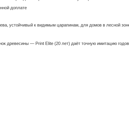
нной доплате
ва, устойчивый к видимым царапинам, для домов в лесной зон
к древесины — Print Elite (20 лет) даёт точную имитацию годо