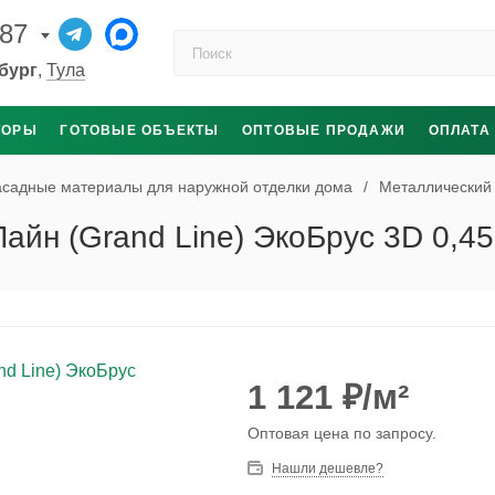
-87
Поиск по каталогу
бург
,
Тула
ТОРЫ
ГОТОВЫЕ ОБЪЕКТЫ
ОПТОВЫЕ ПРОДАЖИ
ОПЛАТА
садные материалы для наружной отделки дома
/
Металлический
айн (Grand Line) ЭкоБрус 3D 0,45
1 121
₽
/м²
Оптовая цена по запросу.
Нашли дешевле?