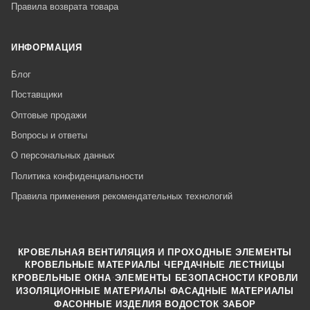
Правила возврата товара
ИНФОРМАЦИЯ
Блог
Поставщики
Оптовые продажи
Вопросы и ответы
О персональных данных
Политика конфиденциальности
Правила применения рекомендательных технологий
КРОВЕЛЬНАЯ ВЕНТИЛЯЦИЯ И ПРОХОДНЫЕ ЭЛЕМЕНТЫ
·
КРОВЕЛЬНЫЕ МАТЕРИАЛЫ
ЧЕРДАЧНЫЕ ЛЕСТНИЦЫ
·
КРОВЕЛЬНЫЕ ОКНА
ЭЛЕМЕНТЫ БЕЗОПАСНОСТИ КРОВЛИ
·
ИЗОЛЯЦИОННЫЕ МАТЕРИАЛЫ
ФАСАДНЫЕ МАТЕРИАЛЫ
·
·
ФАСОННЫЕ ИЗДЕЛИЯ
ВОДОСТОК
ЗАБОР