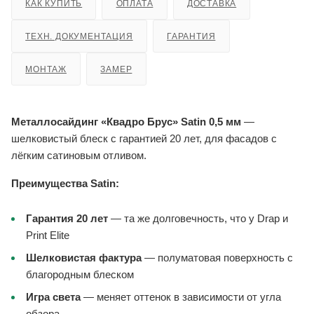
КАК КУПИТЬ
ОПЛАТА
ДОСТАВКА
ТЕХН. ДОКУМЕНТАЦИЯ
ГАРАНТИЯ
МОНТАЖ
ЗАМЕР
Металлосайдинг «Квадро Брус» Satin 0,5 мм
—
шелковистый блеск с гарантией 20 лет, для фасадов с
лёгким сатиновым отливом.
Преимущества Satin:
Гарантия 20 лет
— та же долговечность, что у Drap и
Print Elite
Шелковистая фактура
— полуматовая поверхность с
благородным блеском
Игра света
— меняет оттенок в зависимости от угла
обзора