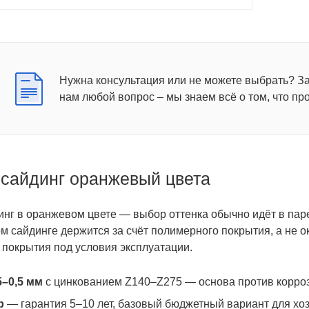
Нужна консультация или не можете выбрать? З
нам любой вопрос – мы знаем всё о том, что пр
сайдинг оранжевый цвета
нг в оранжевом цвете — выбор оттенка обычно идёт в паре
м сайдинге держится за счёт полимерного покрытия, а не ок
 покрытия под условия эксплуатации.
5–0,5 мм
с цинкованием Z140–Z275 — основа против коррози
р
— гарантия 5–10 лет, базовый бюджетный вариант для хоз