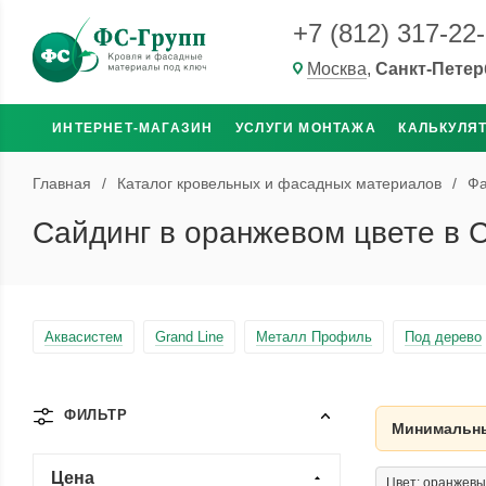
+7 (812) 317-22
Москва
,
Санкт-Петер
ИНТЕРНЕТ-МАГАЗИН
УСЛУГИ МОНТАЖА
КАЛЬКУЛЯ
Главная
/
Каталог кровельных и фасадных материалов
/
Фа
Сайдинг в оранжевом цвете в 
Аквасистем
Grand Line
Металл Профиль
Под дерево
ФИЛЬТР
Минимальны
Цена
Цвет: оранжев