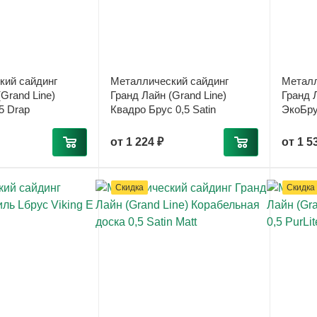
кий сайдинг
Металлический сайдинг
Металл
Grand Line)
Гранд Лайн (Grand Line)
Гранд Л
5 Drap
Квадро Брус 0,5 Satin
ЭкоБру
от
1 224 ₽
от
1 5
Скидка
Скидка