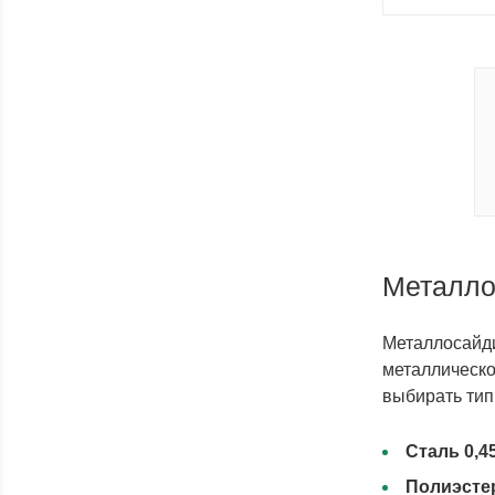
Металло
Металлосайди
металлическо
выбирать тип
Сталь 0,4
Полиэсте