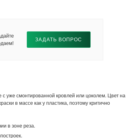
адайте
ЗАДАТЬ ВОПРОС
одаем!
 с уже смонтированной кровлей или цоколем. Цвет на
раски в массе как у пластика, поэтому критично
и в зоне реза.
построек.