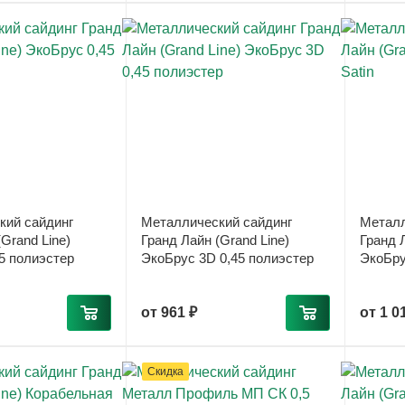
кий сайдинг
Металлический сайдинг
Металл
Grand Line)
Гранд Лайн (Grand Line)
Гранд Л
5 полиэстер
ЭкоБрус 3D 0,45 полиэстер
ЭкоБрус
от
961 ₽
от
1 0
Скидка