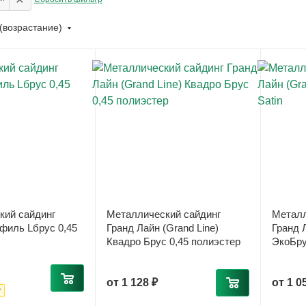
(возрастание)
кий сайдинг
Металлический сайдинг
Металл
филь Lбрус 0,45
Гранд Лайн (Grand Line)
Гранд Л
Квадро Брус 0,45 полиэстер
ЭкоБру
от
1 128 ₽
от
1 0
₽