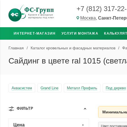
+7 (812) 317-22
Москва
,
Санкт-Петер
ИНТЕРНЕТ-МАГАЗИН
УСЛУГИ МОНТАЖА
КАЛЬКУЛЯ
Главная
/
Каталог кровельных и фасадных материалов
/
Фа
Сайдинг в цвете ral 1015 (cвет
Аквасистем
Grand Line
Металл Профиль
Под дерево
ФИЛЬТР
Минимальны
Цена
Цвет поставщика