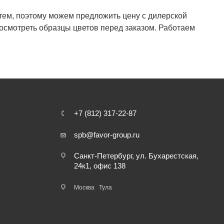
ем, поэтому можем предложить цену с дилерской
посмотреть образцы цветов перед заказом. Работаем
+7 (812) 317-22-87
spb@favor-group.ru
Санкт-Петербург, ул. Бухарестская,
24к1, офис 138
Москва
Тула