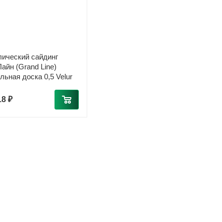
ический сайдинг
айн (Grand Line)
льная доска 0,5 Velur
18 ₽