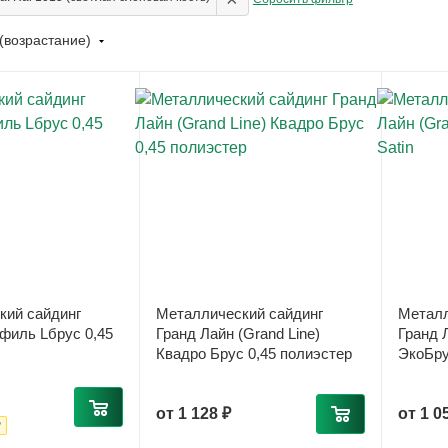
(возрастание)
кий сайдинг
Металлический сайдинг
Металл
филь Lбрус 0,45
Гранд Лайн (Grand Line)
Гранд Л
Квадро Брус 0,45 полиэстер
ЭкоБру
от
1 128 ₽
от
1 0
₽