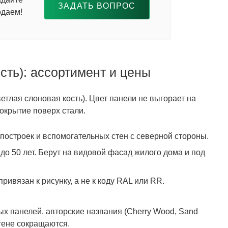
ЗАДАТЬ ВОПРОС
одаем!
сть): ассортимент и цены
етлая слоновая кость). Цвет панели не выгорает на
покрытие поверх стали.
зпостроек и вспомогательных стен с северной стороны.
о 50 лет. Берут на видовой фасад жилого дома и под
ривязан к рисунку, а не к коду RAL или RR.
ых панелей, авторские названия (Cherry Wood, Sand
стене сокращаются.