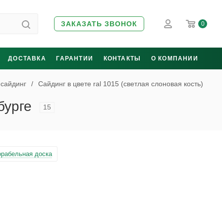
ЗАКАЗАТЬ ЗВОНОК
0
ДОСТАВКА
ГАРАНТИИ
КОНТАКТЫ
О КОМПАНИИ
 сайдинг
/
Сайдинг в цвете ral 1015 (cветлая слоновая кость)
бурге
15
орабельная доска