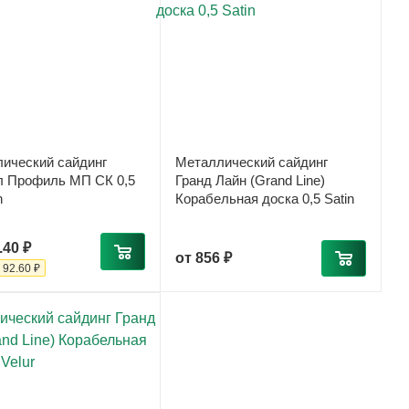
ический сайдинг
Металлический сайдинг
 Профиль МП СК 0,5
Гранд Лайн (Grand Line)
n
Корабельная доска 0,5 Satin
.40 ₽
от
856 ₽
-
92.60 ₽