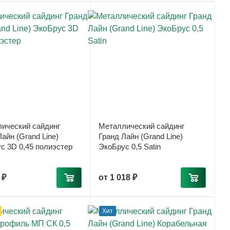
ический сайдинг
Металлический сайдинг
айн (Grand Line)
Гранд Лайн (Grand Line)
с 3D 0,45 полиэстер
ЭкоБрус 0,5 Satin
 ₽
от
1 018 ₽
Хит