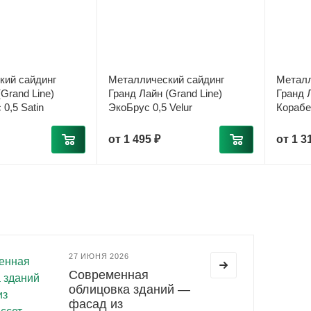
кий сайдинг
Металлический сайдинг
Металл
Grand Line)
Гранд Лайн (Grand Line)
Гранд Л
0,5 Satin
ЭкоБрус 0,5 Velur
Корабе
от
1 495 ₽
от
1 3
27 ИЮНЯ 2026
Современная
облицовка зданий —
фасад из