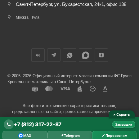
Санкт-Петербург, ул. Бухарестская, 24к1, офис 138
Москва
Тула
© 2005–2026 Официальный интернет-магазин компании ФС-Групп
Кровельные материалы в Санкт-Петербурге
Все фото и технические характеристики товаров,
представленные на сайте, предоставлены производителями
× Скрыть
этих товаров и используются с их разрешения.
+7 (812) 317-22-87
Замерщик
Разработчик сайта —
Евгений Донич
MAX
Telegram
Перезвоним