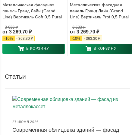
Металлическая фасадная
Металлическая фасадная
панель Гранд Лайн (Grand
панель Гранд Лайн (Grand
Line) Вертикаль Gofr 0,5 Pural
Line) Вертикаль Prof 0,5 Pural
3 633 ₽
3 633 ₽
от
3 269.70 ₽
от
3 269.70 ₽
-
10
%
-
363.30 ₽
-
10
%
-
363.30 ₽
В КОРЗИНУ
В КОРЗИНУ
Статьи
27 ИЮНЯ 2026
Современная облицовка зданий — фасад