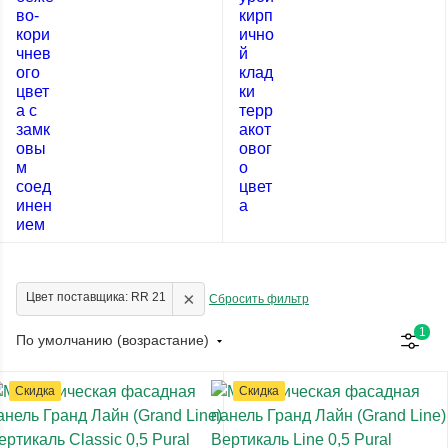
×
Цвет поставщика: RR 21
Сбросить фильтр
1
По умолчанию (возрастание)
Скидка
Скидка