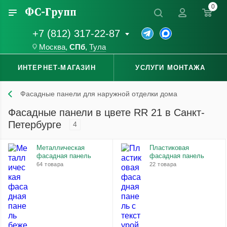
0
+7 (812) 317-22-87
Москва
,
СПб
,
Тула
ИНТЕРНЕТ-МАГАЗИН
УСЛУГИ МОНТАЖА
Фасадные панели для наружной отделки дома
Фасадные панели в цвете RR 21 в Санкт-
Петербурге
4
Металлическая
Пластиковая
фасадная панель
фасадная панель
64 товара
22 товара