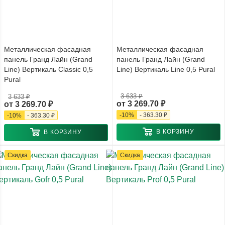
Металлическая фасадная
Металлическая фасадная
панель Гранд Лайн (Grand
панель Гранд Лайн (Grand
Line) Вертикаль Classic 0,5
Line) Вертикаль Line 0,5 Pural
Pural
3 633 ₽
3 633 ₽
от
3 269.70 ₽
от
3 269.70 ₽
-
10
%
-
363.30 ₽
-
10
%
-
363.30 ₽
В КОРЗИНУ
В КОРЗИНУ
Скидка
Скидка