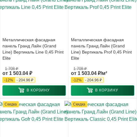
Металлическая фасадная
Металлическая фасадная
панель Гранд Лайн (Grand
панель Гранд Лайн (Grand
Line) Вертикаль Line 0,45 Print
Line) Вертикаль Prof 0,45 Print
Elite
Elite
1 708 ₽
1 708 ₽
от
1 503.04 ₽
от
1 503.04 ₽/м²
-
12
%
-
204.96 ₽
-
12
%
-
204.96 ₽
В КОРЗИНУ
В КОРЗИНУ
Скидка
Скидка