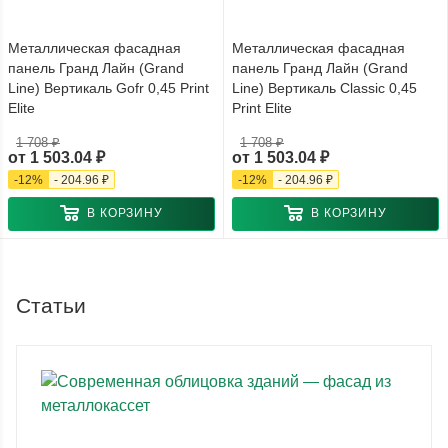
Металлическая фасадная
Металлическая фасадная
панель Гранд Лайн (Grand
панель Гранд Лайн (Grand
Line) Вертикаль Gofr 0,45 Print
Line) Вертикаль Classic 0,45
Elite
Print Elite
1 708 ₽
1 708 ₽
от
1 503.04 ₽
от
1 503.04 ₽
-
12
%
-
204.96 ₽
-
12
%
-
204.96 ₽
В КОРЗИНУ
В КОРЗИНУ
Статьи