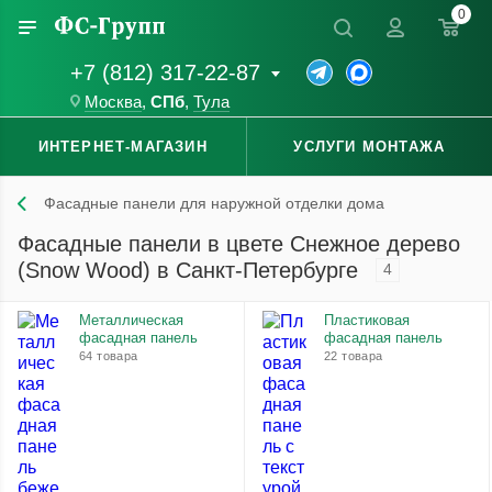
0
+7 (812) 317-22-87
Москва
,
СПб
,
Тула
ИНТЕРНЕТ-МАГАЗИН
УСЛУГИ МОНТАЖА
Фасадные панели для наружной отделки дома
Фасадные панели в цвете Снежное дерево
(Snow Wood) в Санкт-Петербурге
4
Металлическая
Пластиковая
фасадная панель
фасадная панель
64 товара
22 товара