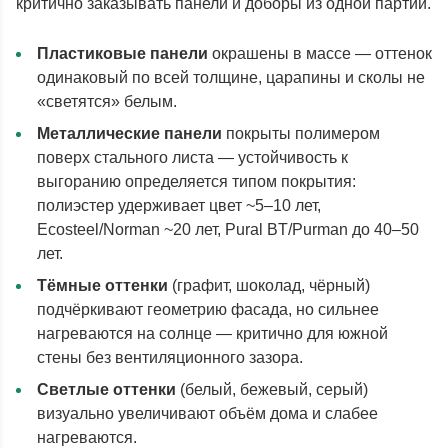
критично заказывать панели и доборы из одной партии.
Пластиковые панели
окрашены в массе — оттенок
одинаковый по всей толщине, царапины и сколы не
«светятся» белым.
Металлические панели
покрыты полимером
поверх стального листа — устойчивость к
выгоранию определяется типом покрытия:
полиэстер удерживает цвет ~5–10 лет,
Ecosteel/Norman ~20 лет, Pural BT/Purman до 40–50
лет.
Тёмные оттенки
(графит, шоколад, чёрный)
подчёркивают геометрию фасада, но сильнее
нагреваются на солнце — критично для южной
стены без вентиляционного зазора.
Светлые оттенки
(белый, бежевый, серый)
визуально увеличивают объём дома и слабее
нагреваются.