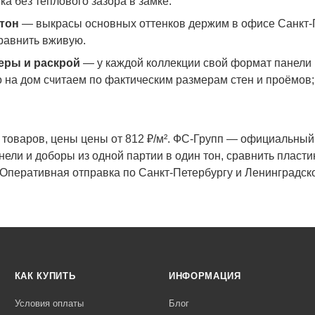
ка без теплового зазора в замке.
тон
— выкрасы основных оттенков держим в офисе Санкт-П
сравнить вживую.
еры и раскрой
— у каждой коллекции свой формат панели 
о на дом считаем по фактическим размерам стен и проёмов;
1 товаров, цены цены от 812 ₽/м². ФС-Групп — официальн
нели и доборы из одной партии в один тон, сравнить пласти
. Оперативная отправка по Санкт-Петербургу и Ленинградск
КАК КУПИТЬ
ИНФОРМАЦИЯ
Условия оплаты
Блог