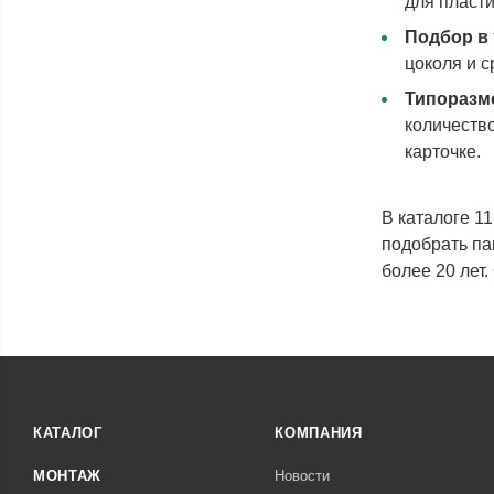
для пласти
Подбор в 
цоколя и 
Типоразм
количеств
карточке.
В каталоге 1
подобрать па
более 20 лет
КАТАЛОГ
КОМПАНИЯ
МОНТАЖ
Новости