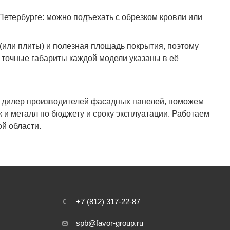
етербурге: можно подъехать с обрезком кровли или
(или плиты) и полезная площадь покрытия, поэтому
 точные габариты каждой модели указаны в её
ый дилер производителей фасадных панелей, поможем
к и металл по бюджету и сроку эксплуатации. Работаем
ой области.
+7 (812) 317-22-87
spb@favor-group.ru