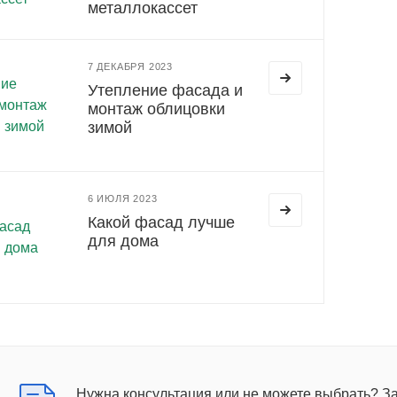
металлокассет
7 ДЕКАБРЯ 2023
Утепление фасада и
монтаж облицовки
зимой
6 ИЮЛЯ 2023
Какой фасад лучше
для дома
Нужна консультация или не можете выбрать? З