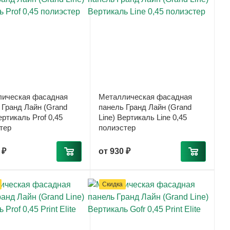
ическая фасадная
Металлическая фасадная
 Гранд Лайн (Grand
панель Гранд Лайн (Grand
ертикаль Prof 0,45
Line) Вертикаль Line 0,45
тер
полиэстер
 ₽
от
930 ₽
Скидка