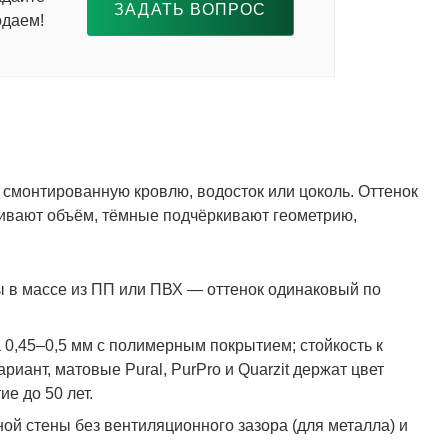
ЗАДАТЬ ВОПРОС
одаем!
смонтированную кровлю, водосток или цоколь. Оттенок
чивают объём, тёмные подчёркивают геометрию,
ы в массе из ПП или ПВХ — оттенок одинаковый по
0,45–0,5 мм с полимерным покрытием; стойкость к
ант, матовые Pural, PurPro и Quarzit держат цвет
е до 50 лет.
ой стены без вентиляционного зазора (для металла) и