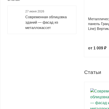
27 июня 2026
Современная облицовка
Металличес
зданий — фасад из
панель Гран
металлокассет
Line) Вертик
от
1 009 ₽
Статьи