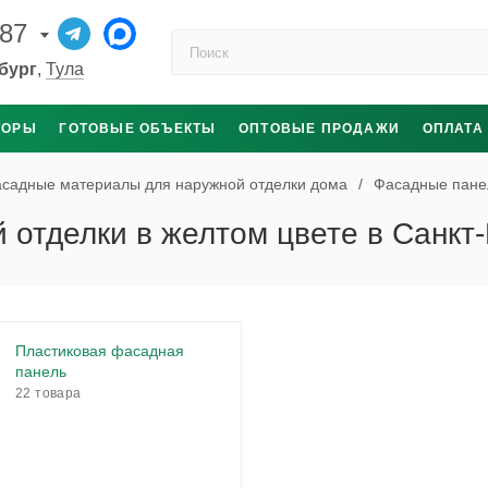
-87
Поиск по каталогу
бург
,
Тула
ТОРЫ
ГОТОВЫЕ ОБЪЕКТЫ
ОПТОВЫЕ ПРОДАЖИ
ОПЛАТА
садные материалы для наружной отделки дома
/
Фасадные пане
 отделки в желтом цвете в Санкт
Пластиковая фасадная
панель
22 товара