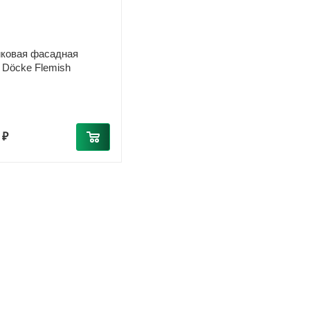
ковая фасадная
 Döcke Flemish
 ₽