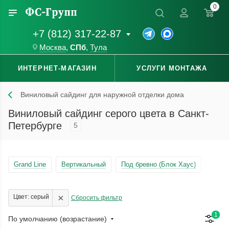
0
+7 (812) 317-22-87
Москва
,
СПб
,
Тула
ИНТЕРНЕТ-МАГАЗИН
УСЛУГИ МОНТАЖА
Виниловый сайдинг для наружной отделки дома
Виниловый сайдинг серого цвета в Санкт-
Петербурге
5
Grand Line
Вертикальный
Под бревно (Блок Хаус)
Окрас
×
Цвет: серый
Сбросить фильтр
1
По умолчанию (возрастание)