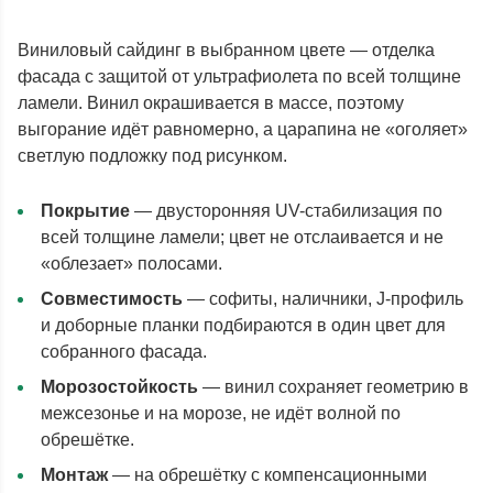
Виниловый сайдинг в выбранном цвете — отделка
фасада с защитой от ультрафиолета по всей толщине
ламели. Винил окрашивается в массе, поэтому
выгорание идёт равномерно, а царапина не «оголяет»
светлую подложку под рисунком.
Покрытие
— двусторонняя UV-стабилизация по
всей толщине ламели; цвет не отслаивается и не
«облезает» полосами.
Совместимость
— софиты, наличники, J-профиль
и доборные планки подбираются в один цвет для
собранного фасада.
Морозостойкость
— винил сохраняет геометрию в
межсезонье и на морозе, не идёт волной по
обрешётке.
Монтаж
— на обрешётку с компенсационными