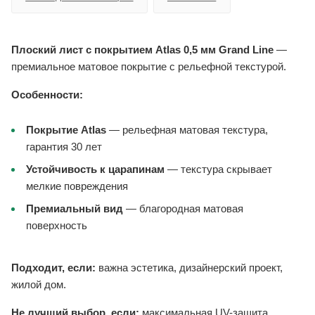
Плоский лист с покрытием Atlas 0,5 мм Grand Line
—
премиальное матовое покрытие с рельефной текстурой.
Особенности:
Покрытие Atlas
— рельефная матовая текстура,
гарантия 30 лет
Устойчивость к царапинам
— текстура скрывает
мелкие повреждения
Премиальный вид
— благородная матовая
поверхность
Подходит, если:
важна эстетика, дизайнерский проект,
жилой дом.
Не лучший выбор, если:
максимальная UV-защита