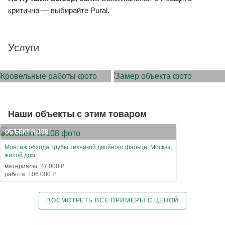
критична — выбирайте Pural.
Услуги
МОНТАЖ КРОВЛИ
ЗАМЕР ОБЪЕКТА
Наши объекты с этим товаром
ОБЪЕКТ №108
Монтаж обхода трубы техникой двойного фальца, Москва,
жилой дом
материалы: 27 000 ₽
работа: 106 000 ₽
ПОСМОТРЕТЬ ВСЕ ПРИМЕРЫ С ЦЕНОЙ