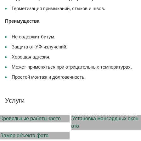
Герметизация примыканий, стыков и швов.
Преимущества
Не содержит битум.
Защита от УФ-излучений.
Хорошая адгезия.
Может применяться при отрицательных температурах.
Простой монтаж и долговечность.
Услуги
МОНТАЖ КРОВЛИ
УСТАНОВКА ОКОН НА КРЫШЕ
ЗАМЕР ОБЪЕКТА