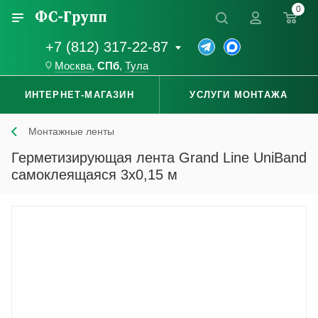
0
+7 (812) 317-22-87
Москва
,
СПб
,
Тула
ИНТЕРНЕТ-МАГАЗИН
УСЛУГИ МОНТАЖА
Монтажные ленты
Герметизирующая лента Grand Line UniBand
самоклеящаяся 3x0,15 м