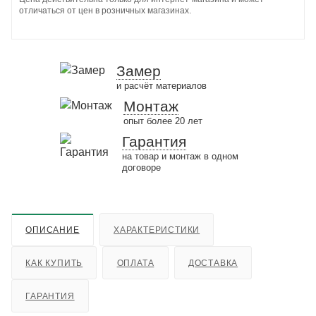
отличаться от цен в розничных магазинах.
Замер
и расчёт материалов
Монтаж
опыт более 20 лет
Гарантия
на товар и монтаж в одном
договоре
ОПИСАНИЕ
ХАРАКТЕРИСТИКИ
КАК КУПИТЬ
ОПЛАТА
ДОСТАВКА
ГАРАНТИЯ