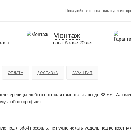
Цена действительна только для интерн
Монтаж
алов
опыт более 20 лет
ОПЛАТА
ДОСТАВКА
ГАРАНТИЯ
ллочерепицы любого профиля (высота волны до 38 мм). Алюм
рму любого профиля.
ую под любой профиль, не нужно искать модель под конкретну