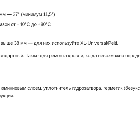
мм — 27° (минимум 11,5°)
зон от −40°C до +80°C
ыше 38 мм — для них используйте XL-Universal/Pelti.
андартный. Также для ремонта кровли, когда невозможно опред
юминиевым слоем, уплотнитель гидрозатвора, герметик (безукс
рукция.