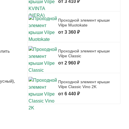
от 3 410 ₽
Проходной элемент крыши
Vilpe Muotokate
от 3 360 ₽
елить
Проходной элемент крыши
Vilpe Classic
от 2 960 ₽
усный),
Проходной элемент крыши
Vilpe Classic Vino 2K
от 6 440 ₽