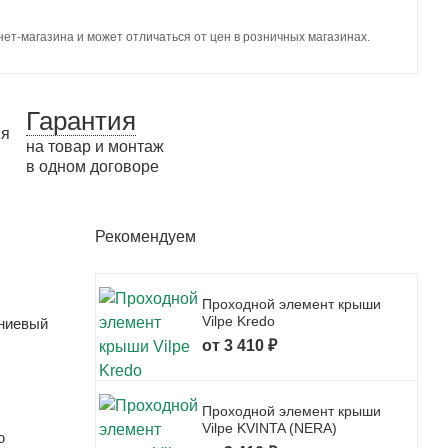
ет-магазина и может отличаться от цен в розничных магазинах.
Гарантия
на товар и монтаж
в одном договоре
Рекомендуем
Проходной элемент крыши
Vilpe Kredo
иниевый
от 3 410 ₽
Проходной элемент крыши
Vilpe KVINTA (NERA)
ю