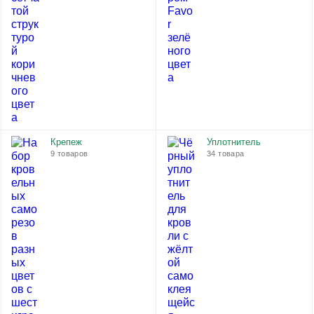
Крепеж
Уплотнитель
9 товаров
34 товара