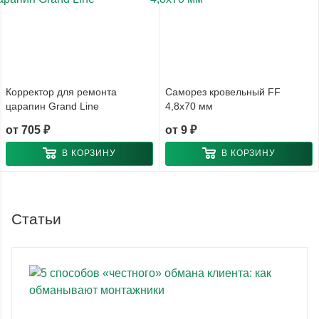
Корректор для ремонта
Саморез кровельный FF
царапин Grand Line
4,8x70 мм
от
705 ₽
от
9 ₽
В КОРЗИНУ
В КОРЗИНУ
Статьи