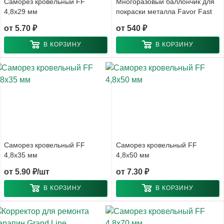
Саморез кровельный FF
Многоразовый баллончик для
4,8x29 мм
покраски металла Favor Fast
от
5.70 ₽
от
540 ₽
В КОРЗИНУ
В КОРЗИНУ
Саморез кровельный FF
Саморез кровельный FF
4,8x35 мм
4,8x50 мм
от
5.90 ₽/шт
от
7.30 ₽
В КОРЗИНУ
В КОРЗИНУ