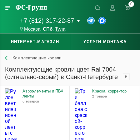
0
+7 (812) 317-22-87
Москва
,
СПб
,
Тула
ИНТЕРНЕТ-МАГАЗИН
УСЛУГИ МОНТАЖА
Комплектующие кровли
Комплектующие кровли цвет Ral 7004
(сигнально-серый) в Санкт-Петербурге
6
Аэроэлементы и ПВХ
Краска, корректор
ленты
2 товара
6 товаров