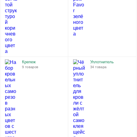
Крепеж
Уплотнитель
9 товаров
34 товара