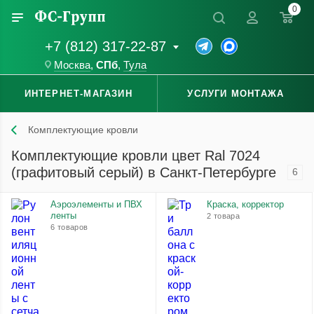
0
+7 (812) 317-22-87
Москва
,
СПб
,
Тула
ИНТЕРНЕТ-МАГАЗИН
УСЛУГИ МОНТАЖА
Комплектующие кровли
Комплектующие кровли цвет Ral 7024
(графитовый серый) в Санкт-Петербурге
6
Аэроэлементы и ПВХ
Краска, корректор
ленты
2 товара
6 товаров