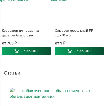
Корректор для ремонта
Саморез кровельный FF
царапин Grand Line
4,8x70 мм
от
705 ₽
от
9 ₽
В КОРЗИНУ
В КОРЗИНУ
Статьи