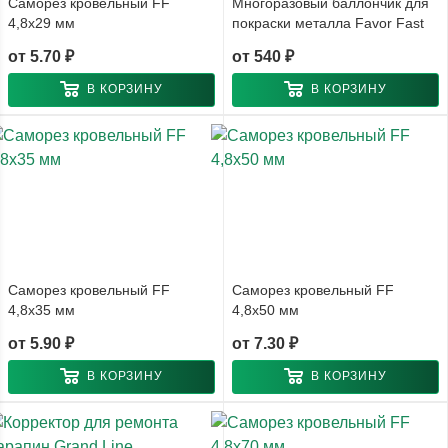
Саморез кровельный FF
Многоразовый баллончик для
4,8x29 мм
покраски металла Favor Fast
от
5.70 ₽
от
540 ₽
В КОРЗИНУ
В КОРЗИНУ
Саморез кровельный FF
Саморез кровельный FF
4,8x35 мм
4,8x50 мм
от
5.90 ₽
от
7.30 ₽
В КОРЗИНУ
В КОРЗИНУ