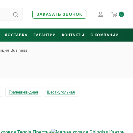
ЗАКАЗАТЬ ЗВОНОК
0
ДОСТАВКА
ГАРАНТИИ
КОНТАКТЫ
О КОМПАНИИ
кция Business
Трапециевидная
Шестиугольная