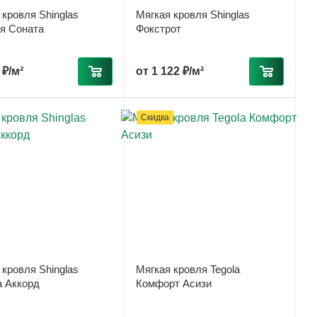
 кровля Shinglas
Мягкая кровля Shinglas
я Соната
Фокстрот
 ₽/м²
от
1 122 ₽/м²
Скидка
 кровля Shinglas
Мягкая кровля Tegola
 Аккорд
Комфорт Асизи