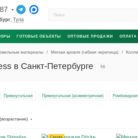
-87
Поиск по каталогу
бург
,
Тула
ТОРЫ
ГОТОВЫЕ ОБЪЕКТЫ
ОПТОВЫЕ ПРОДАЖИ
ОПЛАТА
овельные материалы
/
Мягкая кровля (гибкая черепица)
/
Колле
ess в Санкт-Петербурге
56
Прямоугольная
Прямоугольная (асимметричная)
Ромбовидная
(возрастание)
Скидка