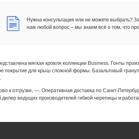
Нужна консультация или не можете выбрать? З
нам любой вопрос – мы знаем всё о том, что пр
редставлена мягкая кровля коллекции Business. Гонты про
е покрытие для крыш сложной формы. Базальтовый гранул
.
тово к отгрузке, —. Оперативная доставка по Санкт-Петербу
дилер ведущих производителей гибкой черепицы и работает