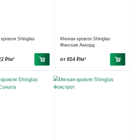
 кровля Shinglas
Мягкая кровля Shinglas
Финская Аккорд
22 ₽/м²
от
654 ₽/м²