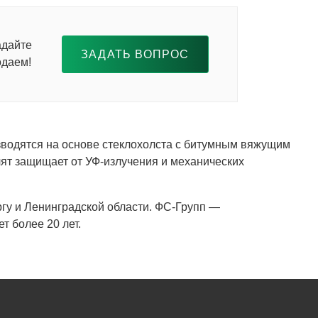
адайте
ЗАДАТЬ ВОПРОС
одаем!
изводятся на основе стеклохолста с битумным вяжущим
ят защищает от УФ-излучения и механических
ргу и Ленинградской области. ФС-Групп —
 более 20 лет.