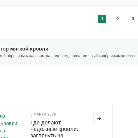
1
2
3
тор мягкой кровли
бкой черепицы с запасом на подрезку, подкладочный ковёр и комплектую
5 МАРТА 2026
Где делают
надёжные кровли:
заглянуть на