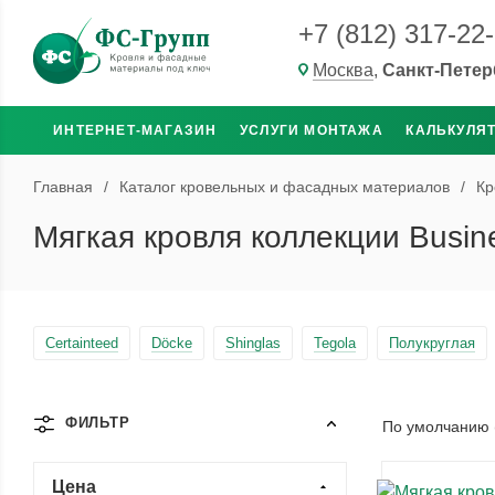
+7 (812) 317-22
Москва
,
Санкт-Петер
ИНТЕРНЕТ-МАГАЗИН
УСЛУГИ МОНТАЖА
КАЛЬКУЛЯ
Главная
/
Каталог кровельных и фасадных материалов
/
Кр
Мягкая кровля коллекции Busin
Certainteed
Döcke
Shinglas
Tegola
Полукруглая
ФИЛЬТР
По умолчанию 
Цена