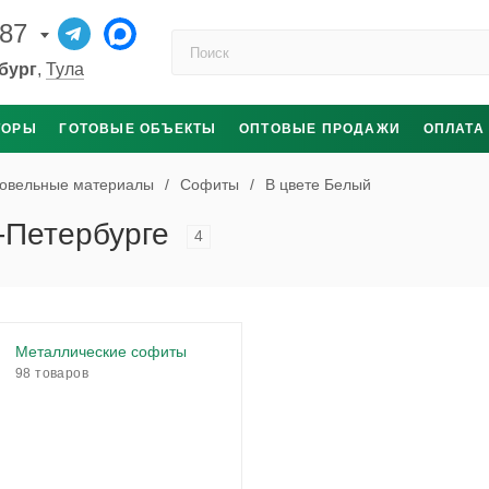
-87
Поиск по каталогу
бург
,
Тула
ТОРЫ
ГОТОВЫЕ ОБЪЕКТЫ
ОПТОВЫЕ ПРОДАЖИ
ОПЛАТА
овельные материалы
/
Софиты
/
В цвете Белый
-Петербурге
4
Металлические софиты
98 товаров