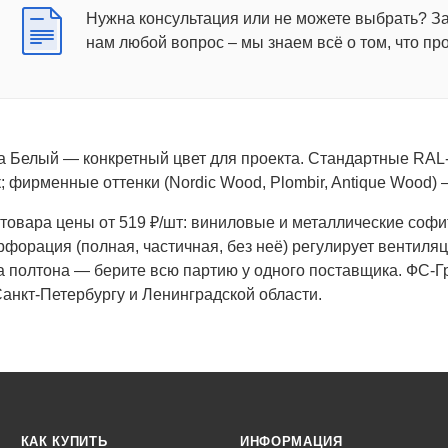
Нужна консультация или не можете выбрать? З
нам любой вопрос – мы знаем всё о том, что пр
 Белый — конкретный цвет для проекта. Стандартные RAL-
; фирменные оттенки (Nordic Wood, Plombir, Antique Wood) 
 товара цены от 519 ₽/шт: виниловые и металлические софи
форация (полная, частичная, без неё) регулирует вентиля
а полтона — берите всю партию у одного поставщика. ФС-Г
Санкт-Петербургу и Ленинградской области.
КАК КУПИТЬ
ИНФОРМАЦИЯ