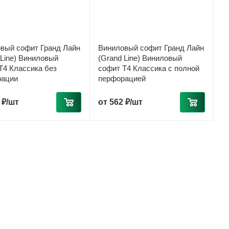
вый софит Гранд Лайн
Виниловый софит Гранд Лайн
 Line) Виниловый
(Grand Line) Виниловый
T4 Классика без
софит T4 Классика с полной
рации
перфорацией
 ₽/шт
от
562 ₽/шт