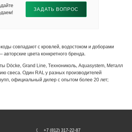
адайте
ЗАДАТЬ ВОПРОС
одаем!
коды совпадают с кровлей, водостоком и доборами
— авторские цвета конкретного бренда.
ты Döcke, Grand Line, Технониколь, Aquasystem, Металл
цию свеса. Один RAL у разных производителей
рупп, официальный дилер с опытом более 20 лет;
+7 (812) 317-22-87