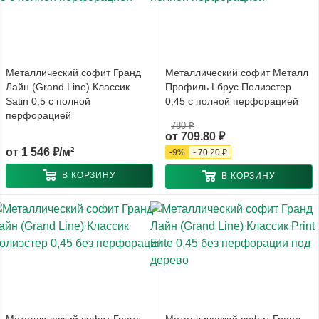
Металлический софит Гранд
Металлический софит Металл
Лайн (Grand Line) Классик
Профиль Lбрус Полиэстер
Satin 0,5 с полной
0,45 с полной перфорацией
перфорацией
780 ₽
от
709.80 ₽
от
1 546 ₽/м²
-
9
%
-
70.20 ₽
В КОРЗИНУ
В КОРЗИНУ
Металлический софит Гранд
Металлический софит Гранд