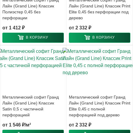
Лайн (Grand Line) Классик
Лайн (Grand Line) Классик Print
Полиэстер 0,45 без
Elite 0,45 без перфорации под
перфорации
дерево
от
1 412 ₽
от
2 332 ₽
В КОРЗИНУ
В КОРЗИНУ
Металлический софит Гранд
Металлический софит Гранд
Лайн (Grand Line) Классик
Лайн (Grand Line) Классик Print
Satin 0,5 с частичной
Elite 0,45 с полной
перфорацией
перфорацией под дерево
от
1 546 ₽/м²
от
2 332 ₽