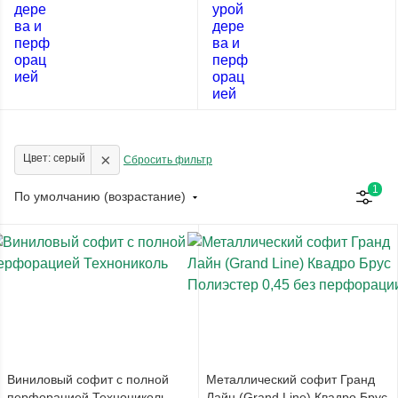
×
Цвет: серый
Сбросить фильтр
1
По умолчанию (возрастание)
Виниловый софит с полной
Металлический софит Гранд
перфорацией Технониколь
Лайн (Grand Line) Квадро Брус