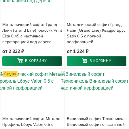
Металлический софит Гранд
Металлический софит Гранд
Лайн (Grand Line) Классик Print
Лайн (Grand Line) Квадро Брус
Elite 0,45 с частичной
Satin 0,5 с полной
перфорацией под дерево
перфорацией
от
2 332 ₽
от
1 224 ₽
В КОРЗИНУ
В КОРЗИНУ
Скидка
Металлический софит Металл
Виниловый софит Технониколь
Профиль Lбрус Valori 0,5 с
Виниловый софит с частичной