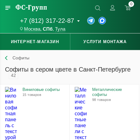
0
+7 (812) 317-22-87
Москва
,
СПб
,
Тула
ИНТЕРНЕТ-МАГАЗИН
УСЛУГИ МОНТАЖА
Софиты
Софиты в сером цвете в Санкт-Петербурге
42
Виниловые софиты
Металлические
софиты
15 товаров
98 товаров