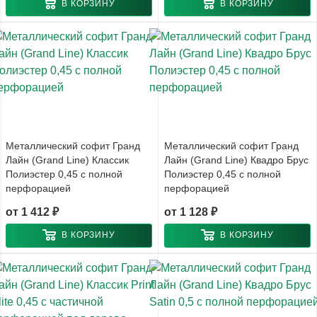
В КОРЗИНУ
В КОРЗИНУ
Металлический софит Гранд
Металлический софит Гранд
Лайн (Grand Line) Классик
Лайн (Grand Line) Квадро Брус
Полиэстер 0,45 с полной
Полиэстер 0,45 с полной
перфорацией
перфорацией
от
1 412 ₽
от
1 128 ₽
В КОРЗИНУ
В КОРЗИНУ