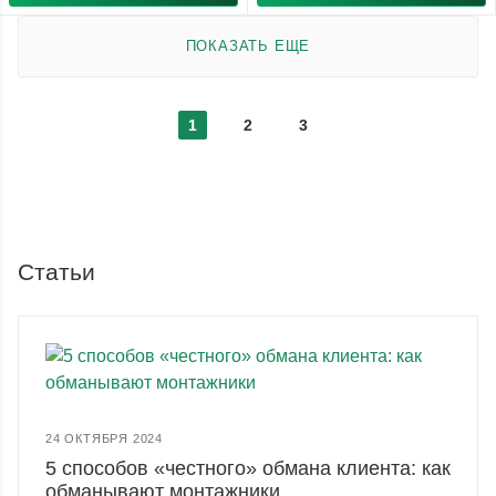
ПОКАЗАТЬ ЕЩЕ
1
2
3
Статьи
24 ОКТЯБРЯ 2024
5 способов «честного» обмана клиента: как
обманывают монтажники