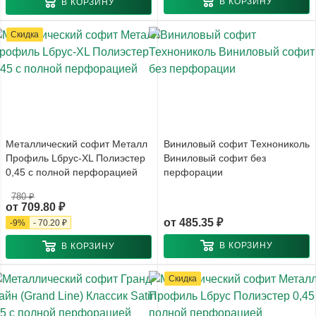
В КОРЗИНУ
В КОРЗИНУ
Скидка
Металлический софит Металл
Виниловый софит Технониколь
Профиль Lбрус-XL Полиэстер
Виниловый софит без
0,45 с полной перфорацией
перфорации
780 ₽
от
709.80 ₽
от
485.35 ₽
-
9
%
-
70.20 ₽
В КОРЗИНУ
В КОРЗИНУ
Скидка