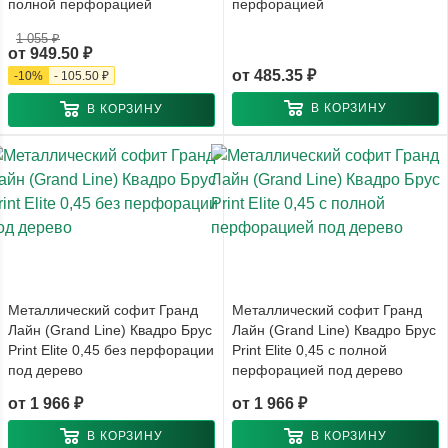
полной перфорацией
перфорацией
1 055 ₽
от
949.50 ₽
от
485.35 ₽
-
10
%
-
105.50 ₽
В КОРЗИНУ
В КОРЗИНУ
Металлический софит Гранд
Металлический софит Гранд
Лайн (Grand Line) Квадро Брус
Лайн (Grand Line) Квадро Брус
Print Elite 0,45 без перфорации
Print Elite 0,45 с полной
под дерево
перфорацией под дерево
от
1 966 ₽
от
1 966 ₽
В КОРЗИНУ
В КОРЗИНУ