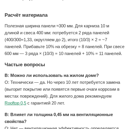
Расчёт материала
Полезная ширина панели ≈300 мм. Для карниза 10 м
длиной и свеса 400 мм: потребуется 2 ряда панелей
(400/300=1,33, округляем до 2), итого (10/3) × 2 = ~7
панелей. Прибавьте 10% на обрезку = 8 панелей. При свесе
600 мм — 3 ряда × (10/3) = 10 панелей + 10% = 11 панелей.
Частые вопросы
В: Можно ли использовать на жилом доме?
О: Технически — да. Но через 10 лет потребуется замена
(выгорит покрытие или появятся первые очаги коррозии в
местах повреждений). Для жилого дома рекомендуем
Rooftop 0,5
с гарантией 20 лет.
В: Влияет ли толщина 0,45 мм на вентиляционные
свойства?
О: Нет — вентиляционная эффективность определяется