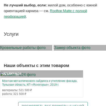
Не лучший выбор, если:
жилой дом, особенно с южной
ориентацией карниза — см.
Rooftop Matte с полной
перфорацией
.
Услуги
МОНТАЖ КРОВЛИ
ЗАМЕР ОБЪЕКТА
Наши объекты с этим товаром
ОБЪЕКТ №24
Монтаж металлического сайдинга и утепление фасада,
Тульская область, КП «Ясногорье», 2019 г.
материалы: 521 500 ₽
работа: 321 500 ₽