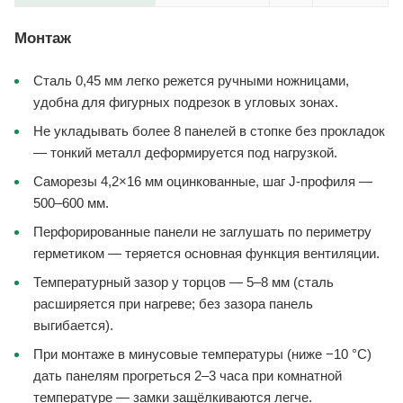
Монтаж
Сталь 0,45 мм легко режется ручными ножницами,
удобна для фигурных подрезок в угловых зонах.
Не укладывать более 8 панелей в стопке без прокладок
— тонкий металл деформируется под нагрузкой.
Саморезы 4,2×16 мм оцинкованные, шаг J-профиля —
500–600 мм.
Перфорированные панели не заглушать по периметру
герметиком — теряется основная функция вентиляции.
Температурный зазор у торцов — 5–8 мм (сталь
расширяется при нагреве; без зазора панель
выгибается).
При монтаже в минусовые температуры (ниже −10 °C)
дать панелям прогреться 2–3 часа при комнатной
температуре — замки защёлкиваются легче.