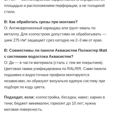
площадью и расположением перфорации, а не толщиной
стали.
В: Как обработать срезы при монтаже?
О: Антикоррозионный карандаш или грунт-эмаль по
металлу. Для хозпостроек допустимо не обрабатывать —
цинк 275 г/м² защищает срез катодно на 2–3 мм от края.
В: Совместимы ли панели Аквасистем Полиэстер Matt
с системами водостока Аквасистем?
О: Да — в части материала (сталь с тем же покрытием).
Цветовая гамма унифицирована по RAL/RR. Сами панели
подшивки и водосточные профили монтируются
независимо, но образуют визуально единую систему при
подборе по коду цвета.
Подходит, если:
хозпостройка, беседка, навес; карниз в
тени; бюджет минимален; горизонт до 10 лет; нужна
матовая поверхность.