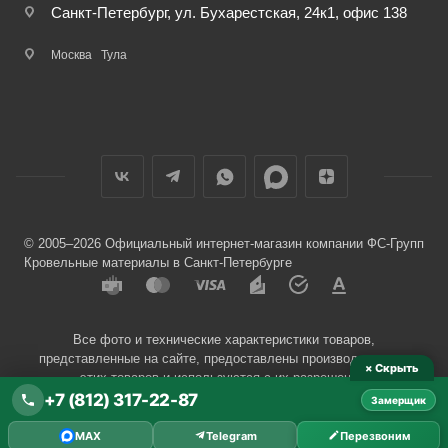
Санкт-Петербург, ул. Бухарестская, 24к1, офис 138
Москва
Тула
© 2005–2026 Официальный интернет-магазин компании ФС-Групп
Кровельные материалы в Санкт-Петербурге
Все фото и технические характеристики товаров,
представленные на сайте, предоставлены производителями
× Скрыть
этих товаров и используются с их разрешения.
+7 (812) 317-22-87
Замерщик
Разработчик сайта —
Евгений Донич
MAX
Telegram
Перезвоним