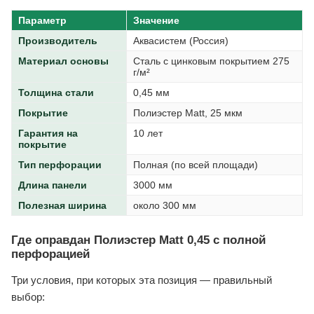
Параметр
Значение
Производитель
Аквасистем (Россия)
Материал основы
Сталь с цинковым покрытием 275
г/м²
Толщина стали
0,45 мм
Покрытие
Полиэстер Matt, 25 мкм
Гарантия на
10 лет
покрытие
Тип перфорации
Полная (по всей площади)
Длина панели
3000 мм
Полезная ширина
около 300 мм
Где оправдан Полиэстер Matt 0,45 с полной
перфорацией
Три условия, при которых эта позиция — правильный
выбор: