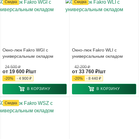
Скидка
Скидка
Окно-люк Fakro WGI с
Окно-люк Fakro WLI с
универсальным окладом
универсальным окладом
24 500 ₽
42 200 ₽
от
19 600 ₽/шт
от
33 760 ₽/шт
-
20
%
-
4 900 ₽
-
20
%
-
8 440 ₽
В КОРЗИНУ
В КОРЗИНУ
Скидка