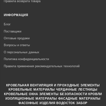
Правила возврата товара
ИНФОРМАЦИЯ
Блог
Поставщики
Оптовые продажи
Вопросы и ответы
О персональных данных
Политика конфиденциальности
Правила применения рекомендательных технологий
КРОВЕЛЬНАЯ ВЕНТИЛЯЦИЯ И ПРОХОДНЫЕ ЭЛЕМЕНТЫ
·
КРОВЕЛЬНЫЕ МАТЕРИАЛЫ
ЧЕРДАЧНЫЕ ЛЕСТНИЦЫ
·
КРОВЕЛЬНЫЕ ОКНА
ЭЛЕМЕНТЫ БЕЗОПАСНОСТИ КРОВЛИ
·
ИЗОЛЯЦИОННЫЕ МАТЕРИАЛЫ
ФАСАДНЫЕ МАТЕРИАЛЫ
·
·
ФАСОННЫЕ ИЗДЕЛИЯ
ВОДОСТОК
ЗАБОР