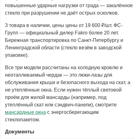
повышенные ударные нагрузки от града — закалённое
стекло при разрушении не даёт острых осколков.
3 товара в наличии, цены цены от 19 600 ₽/шт. ФС-
Групп — официальный дилер Fakro более 20 лет.
Бережная транспортировка по Санкт-Петербургу и
Ленинградской области (стекло везём в заводской
упаковке).
Все три модели рассчитаны на холодную кровлю и
неотапливаемый чердак — это люки-лазы для
обслуживания крыши и безопасного выхода на скат, а
не утеплённые окна. Если нужен тёплый световой
проём для жилой мансарды (например, под
утеплённый скат или сэндвич-панели), смотрите
мансардные окна
с энергосберегающим
стеклопакетом.
Документы