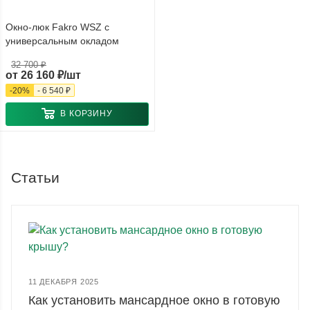
Окно-люк Fakro WSZ с
универсальным окладом
32 700 ₽
от
26 160 ₽/шт
-
20
%
-
6 540 ₽
В КОРЗИНУ
Статьи
11 ДЕКАБРЯ 2025
Как установить мансардное окно в готовую