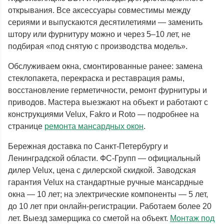
открывания. Все аксессуары совместимы между
сериями и выпускаются десятилетиями — заменить
штору или фурнитуру можно и через 5–10 лет, не
подбирая «под снятую с производства модель».
Обслуживаем окна, смонтированные ранее: замена
стеклопакета, перекраска и реставрация рамы,
восстановление герметичности, ремонт фурнитуры и
приводов. Мастера выезжают на объект и работают с
конструкциями Velux, Fakro и Roto — подробнее на
странице
ремонта мансардных окон
.
Бережная доставка по Санкт-Петербургу и
Ленинградской области. ФС-Групп — официальный
дилер Velux, цена с дилерской скидкой. Заводская
гарантия Velux на стандартные ручные мансардные
окна — 10 лет; на электрические компоненты — 5 лет,
до 10 лет при онлайн-регистрации. Работаем более 20
лет. Выезд замерщика со сметой на объект.
Монтаж под