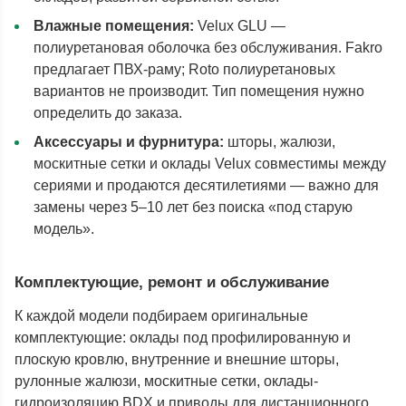
Влажные помещения:
Velux GLU —
полиуретановая оболочка без обслуживания. Fakro
предлагает ПВХ-раму; Roto полиуретановых
вариантов не производит. Тип помещения нужно
определить до заказа.
Аксессуары и фурнитура:
шторы, жалюзи,
москитные сетки и оклады Velux совместимы между
сериями и продаются десятилетиями — важно для
замены через 5–10 лет без поиска «под старую
модель».
Комплектующие, ремонт и обслуживание
К каждой модели подбираем оригинальные
комплектующие: оклады под профилированную и
плоскую кровлю, внутренние и внешние шторы,
рулонные жалюзи, москитные сетки, оклады-
гидроизоляцию BDX и приводы для дистанционного