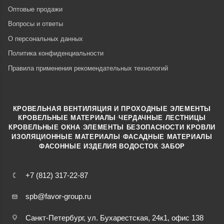
Оптовые продажи
Вопросы и ответы
О персональных данных
Политика конфиденциальности
Правила применения рекомендательных технологий
КРОВЕЛЬНАЯ ВЕНТИЛЯЦИЯ И ПРОХОДНЫЕ ЭЛЕМЕНТЫ
·
КРОВЕЛЬНЫЕ МАТЕРИАЛЫ
ЧЕРДАЧНЫЕ ЛЕСТНИЦЫ
·
КРОВЕЛЬНЫЕ ОКНА
ЭЛЕМЕНТЫ БЕЗОПАСНОСТИ КРОВЛИ
·
ИЗОЛЯЦИОННЫЕ МАТЕРИАЛЫ
ФАСАДНЫЕ МАТЕРИАЛЫ
·
·
ФАСОННЫЕ ИЗДЕЛИЯ
ВОДОСТОК
ЗАБОР
+7 (812) 317-22-87
spb@favor-group.ru
Санкт-Петербург, ул. Бухарестская, 24к1, офис 138