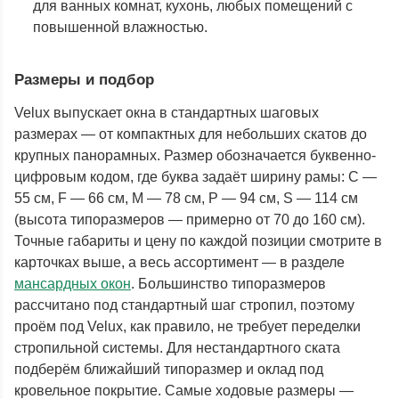
для ванных комнат, кухонь, любых помещений с
повышенной влажностью.
Размеры и подбор
Velux выпускает окна в стандартных шаговых
размерах — от компактных для небольших скатов до
крупных панорамных. Размер обозначается буквенно-
цифровым кодом, где буква задаёт ширину рамы: C —
55 см, F — 66 см, M — 78 см, P — 94 см, S — 114 см
(высота типоразмеров — примерно от 70 до 160 см).
Точные габариты и цену по каждой позиции смотрите в
карточках выше, а весь ассортимент — в разделе
мансардных окон
. Большинство типоразмеров
рассчитано под стандартный шаг стропил, поэтому
проём под Velux, как правило, не требует переделки
стропильной системы. Для нестандартного ската
подберём ближайший типоразмер и оклад под
кровельное покрытие. Самые ходовые размеры —