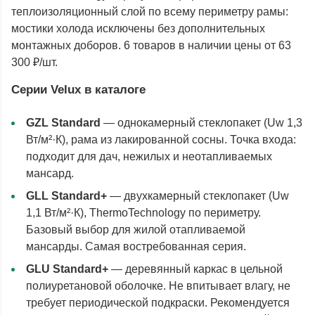
теплоизоляционный слой по всему периметру рамы:
мостики холода исключены без дополнительных
монтажных доборов. 6 товаров в наличии цены от 63
300 ₽/шт.
Серии Velux в каталоге
GZL Standard
— однокамерный стеклопакет (Uw 1,3
Вт/м²·К), рама из лакированной сосны. Точка входа:
подходит для дач, нежилых и неотапливаемых
мансард.
GLL Standard+
— двухкамерный стеклопакет (Uw
1,1 Вт/м²·К), ThermoTechnology по периметру.
Базовый выбор для жилой отапливаемой
мансарды. Самая востребованная серия.
GLU Standard+
— деревянный каркас в цельной
полиуретановой оболочке. Не впитывает влагу, не
требует периодической подкраски. Рекомендуется