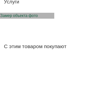
Услуги
ЗАМЕР ОБЪЕКТА
С этим товаром покупают