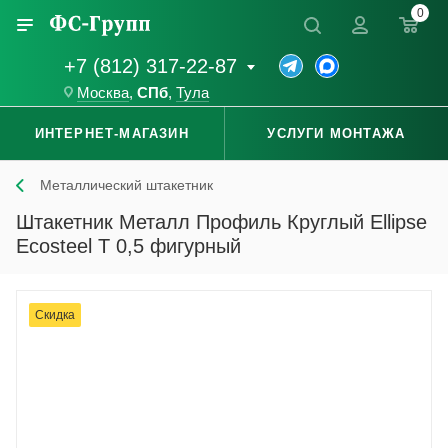
0
+7 (812) 317-22-87
Москва
,
СПб
,
Тула
ИНТЕРНЕТ-МАГАЗИН
УСЛУГИ МОНТАЖА
Металлический штакетник
Штакетник Металл Профиль Круглый Ellipse
Ecosteel T 0,5 фигурный
Скидка