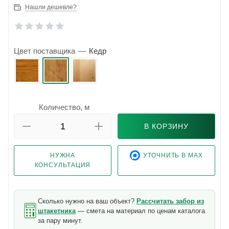
Нашли дешевле?
Цвет поставщика
—
Кедр
Количество, м
В КОРЗИНУ
НУЖНА
УТОЧНИТЬ В MAX
КОНСУЛЬТАЦИЯ
Сколько нужно на ваш объект?
Рассчитать забор из
штакетника
— смета на материал по ценам каталога
за пару минут.