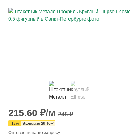
215.60
₽
/м
245
₽
-
12
%
Экономия
29.40
₽
Оптовая цена по запросу.