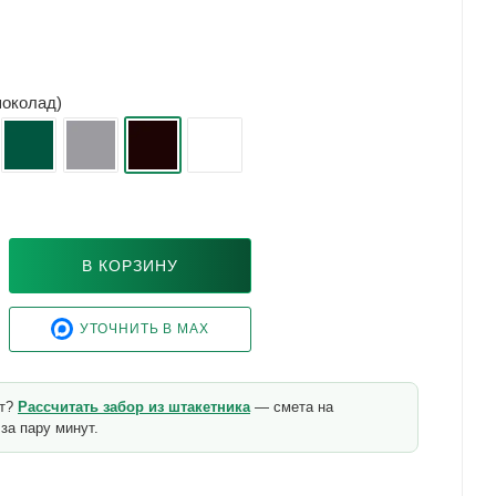
шоколад)
В КОРЗИНУ
УТОЧНИТЬ В MAX
кт?
Рассчитать забор из штакетника
— смета на
за пару минут.