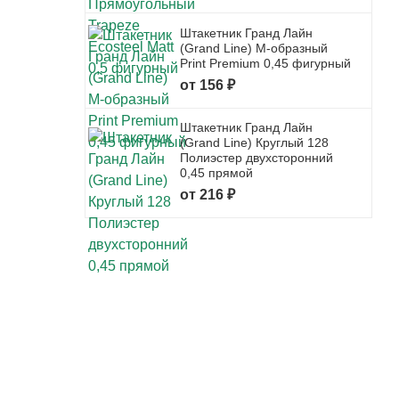
Штакетник Гранд Лайн
(Grand Line) М-образный
Print Premium 0,45 фигурный
от 156 ₽
Штакетник Гранд Лайн
(Grand Line) Круглый 128
Полиэстер двухсторонний
0,45 прямой
от 216 ₽