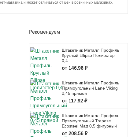
ет-магазина и может отличаться от цен в розничных магазинах.
Рекомендуем
Штакетник Металл Профиль
Круглый Ellipse Полиэстер
0,4
от 146.96 ₽
Штакетник Металл Профиль
Прямоугольный Lane Viking
0,45 прямой
от 117.92 ₽
Штакетник Металл Профиль
Прямоугольный Trapeze
Ecosteel Matt 0,5 фигурный
от 208.56 ₽