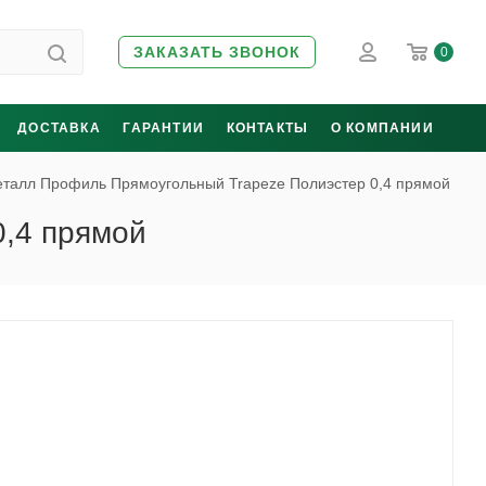
ЗАКАЗАТЬ ЗВОНОК
0
ДОСТАВКА
ГАРАНТИИ
КОНТАКТЫ
О КОМПАНИИ
еталл Профиль Прямоугольный Trapeze Полиэстер 0,4 прямой
0,4 прямой