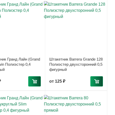
ник Гранд Лайн (Grand
Штакетник Barrera Grande 128
win Полиэстер 0,4
Полиэстер двухсторонний 0,5
ный
фигурный
₽
от
125 ₽