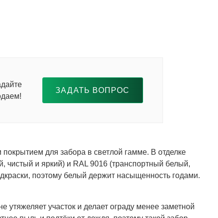
адайте
ЗАДАТЬ ВОПРОС
одаем!
покрытием для забора в светлой гамме. В отделке
й, чистый и яркий) и RAL 9016 (транспортный белый,
подкраски, поэтому белый держит насыщенность годами.
не утяжеляет участок и делает ограду менее заметной