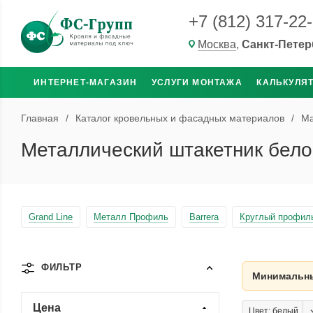
+7 (812) 317-22
Москва
,
Санкт-Петер
ИНТЕРНЕТ-МАГАЗИН
УСЛУГИ МОНТАЖА
КАЛЬКУЛЯ
Главная
/
Каталог кровельных и фасадных материалов
/
Ма
Металлический штакетник белог
Grand Line
Металл Профиль
Barrera
Круглый профил
ФИЛЬТР
Минимальны
Цена
Цвет: белый