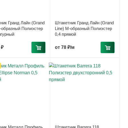
ник Гранд Лайн (Grand
Штакетник Гранд Лайн (Grand
М-образный Полиэстер
Line) М-образный Полиэстер
игурный
0,4 прямой
 ₽
от
78 ₽/м
ник Металл Профиль
Штакетник Barrera 118