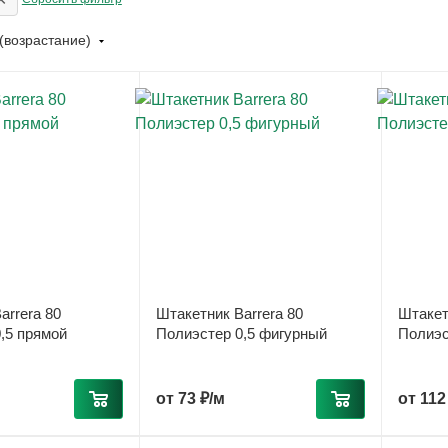
(возрастание)
arrera 80
Штакетник Barrera 80
Штакет
,5 прямой
Полиэстер 0,5 фигурный
Полиэс
от
73 ₽/м
от
112