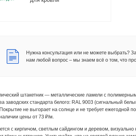
для кровли
Нужна консультация или не можете выбрать? З
нам любой вопрос – мы знаем всё о том, что пр
ический штакетник — металлические ламели с полимерным 
ва заводских стандарта белого: RAL 9003 (сигнальный белы
. Покрытие не выгорает на солнце и не требует ежегодной 
наличии цены от 73 ₽/м.
ется с кирпичом, светлым сайдингом и деревом, визуально 