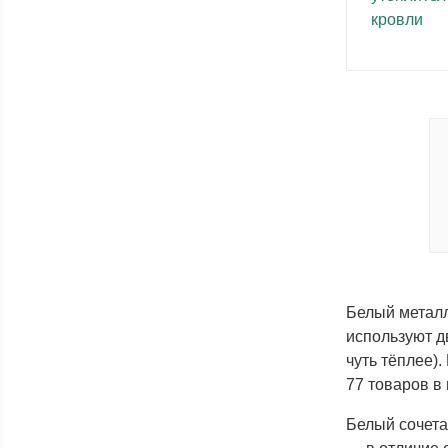
Белый металл
используют д
чуть тёплее)
77 товаров в 
Белый сочета