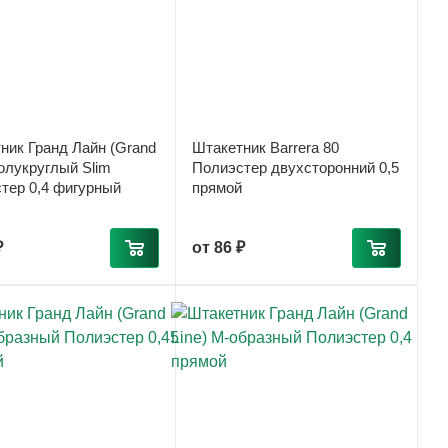
ник Гранд Лайн (Grand
Штакетник Barrera 80
Полукруглый Slim
Полиэстер двухсторонний 0,5
тер 0,4 фигурный
прямой
₽
от
86 ₽