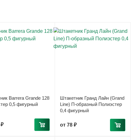
ник Barrera Grande 128
Штакетник Гранд Лайн (Grand
тер 0,5 фигурный
Line) П-образный Полиэстер
0,4 фигурный
 ₽
от
78 ₽