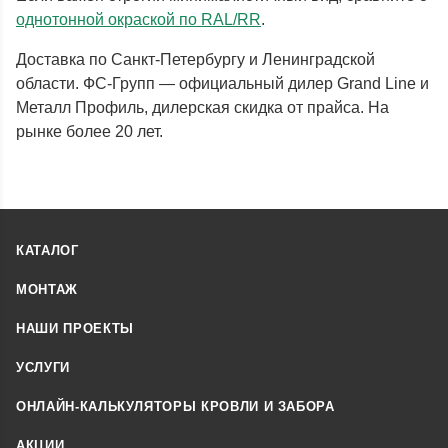
однотонной окраской по RAL/RR
.
Доставка по Санкт-Петербургу и Ленинградской
области. ФС-Групп — официальный дилер Grand Line и
Металл Профиль, дилерская скидка от прайса. На
рынке более 20 лет.
КАТАЛОГ
МОНТАЖ
НАШИ ПРОЕКТЫ
УСЛУГИ
ОНЛАЙН-КАЛЬКУЛЯТОРЫ КРОВЛИ И ЗАБОРА
АКЦИИ