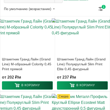
1
По умолчанию (возрастание)
Штакетник Гранд Лайн (Grand
Штакетник Гранд Лайн (Grand
Line) М-образный Colority 0,45
Line) Полукруглый Slim Print
Print прямой
Elite 0,45 фигурный
от
202 ₽/м
от
237 ₽/м
В КОРЗИНУ
В КОРЗИНУ
Скидка