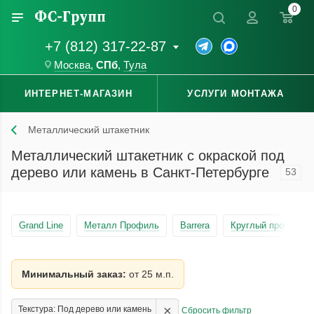
0
+7 (812) 317-22-87
Москва
,
СПб
,
Тула
ИНТЕРНЕТ-МАГАЗИН
УСЛУГИ МОНТАЖА
Металлический штакетник
Металлический штакетник с окраской под
дерево или камень в Санкт-Петербурге
53
Grand Line
Металл Профиль
Barrera
Круглый профиль
Минимальный заказ:
от 25 м.п.
×
Текстура: Под дерево или камень
Сбросить фильтр