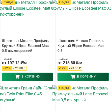
Скидка
Скидка
Штакетник Металл Профиль
Штакетник Металл Профиль
Круглый Ellipse Ecosteel Matt
Круглый Ellipse Ecosteel Matt
0,5 двухсторонний
0,5
224 ₽
245 ₽
от
197.12 ₽/м
от
215.60 ₽/м
-
12
%
-
26.88 ₽
-
12
%
-
29.40 ₽
В КОРЗИНУ
В КОРЗИНУ
Скидка