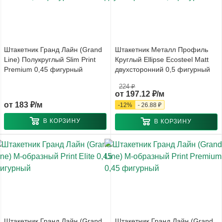
Штакетник Гранд Лайн (Grand
Штакетник Металл Профиль
Line) Полукруглый Slim Print
Круглый Ellipse Ecosteel Matt
Premium 0,45 фигурный
двухсторонний 0,5 фигурный
224 ₽
от
197.12 ₽/м
от
183 ₽/м
-
12
%
-
26.88 ₽
В КОРЗИНУ
В КОРЗИНУ
Штакетник Гранд Лайн (Grand
Штакетник Гранд Лайн (Grand