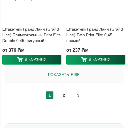
Штакетник Гранд Лайн (Grand
Штакетник Гранд Лайн (Grand
Line) Прямоугольный Print Elite
Line) Twin Print Elite 0,45
Double 0,45 фигурный
прямой
от
376 ₽/м
от
237 ₽/м
В КОРЗИНУ
В КОРЗИНУ
ПОКАЗАТЬ ЕЩЕ
1
2
3