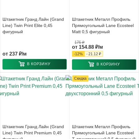
Штакетник Гранд Лайн (Grand
Штакетник Металл Профиль
Line) Twin Print Elite 0,45
Прямоугольный Lane Ecosteel
фигурный
Matt 0,5 фигурный
176 ₽
от
154.88 ₽/м
от
237 ₽/м
-
12
%
-
21.12 ₽
В КОРЗИНУ
В КОРЗИНУ
Скидка
Штакетник Гранд Лайн (Grand
Штакетник Металл Профиль
Line) Twin Print Premium 0,45
Прямоугольный Lane Ecosteel