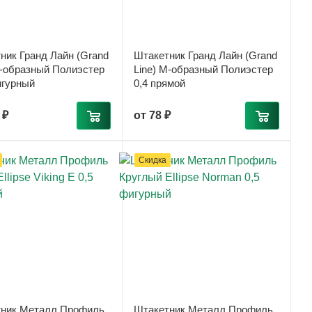
ник Гранд Лайн (Grand
Штакетник Гранд Лайн (Grand
М-образный Полиэстер
Line) М-образный Полиэстер
игурный
0,4 прямой
 ₽
от
78 ₽
Скидка
ник Металл Профиль
Штакетник Металл Профиль