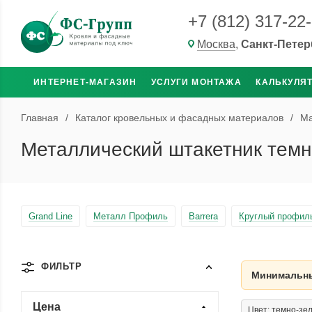
+7 (812) 317-22
Москва
,
Санкт-Петер
ИНТЕРНЕТ-МАГАЗИН
УСЛУГИ МОНТАЖА
КАЛЬКУЛЯ
Главная
/
Каталог кровельных и фасадных материалов
/
Ма
Металлический штакетник темно
Grand Line
Металл Профиль
Barrera
Круглый профил
ФИЛЬТР
Минимальны
Цена
Цвет: темно-зе