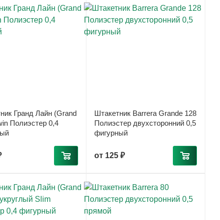
ник Гранд Лайн (Grand
Штакетник Barrera Grande 128
win Полиэстер 0,4
Полиэстер двухсторонний 0,5
ный
фигурный
₽
от
125 ₽