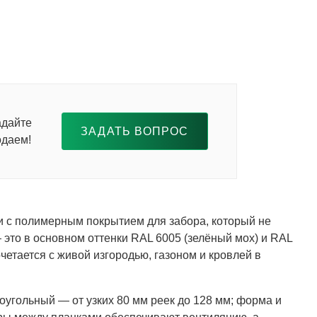
адайте
ЗАДАТЬ ВОПРОС
одаем!
и с полимерным покрытием для забора, который не
 это в основном оттенки RAL 6005 (зелёный мох) и RAL
етается с живой изгородью, газоном и кровлей в
оугольный — от узких 80 мм реек до 128 мм; форма и