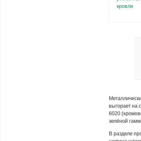
Металлически
выгорает на 
6020 (хромов
зелёной гамме
В разделе пр