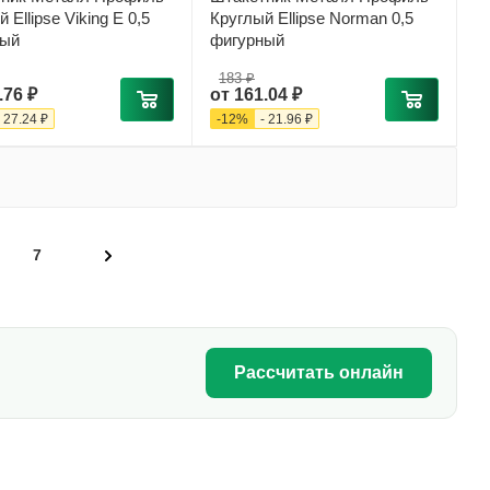
 Ellipse Viking E 0,5
Круглый Ellipse Norman 0,5
ный
фигурный
183 ₽
.76 ₽
от
161.04 ₽
-
27.24 ₽
-
12
%
-
21.96 ₽
7
Рассчитать онлайн