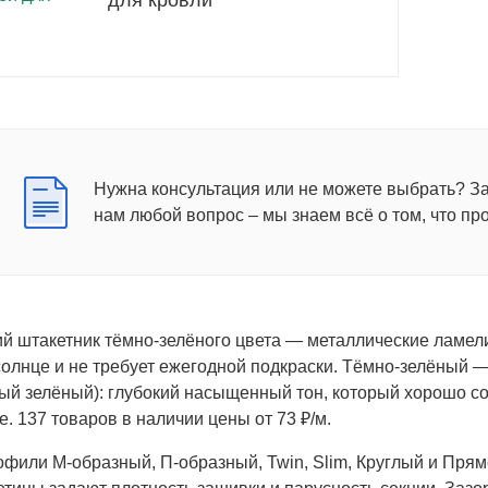
для кровли
Нужна консультация или не можете выбрать? З
нам любой вопрос – мы знаем всё о том, что пр
й штакетник тёмно-зелёного цвета — металлические ламел
солнце и не требует ежегодной подкраски. Тёмно-зелёный —
ый зелёный): глубокий насыщенный тон, который хорошо соч
. 137 товаров в наличии цены от 73 ₽/м.
офили М-образный, П-образный, Twin, Slim, Круглый и Прям