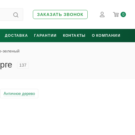
ЗАКАЗАТЬ ЗВОНОК
0
ДОСТАВКА
ГАРАНТИИ
КОНТАКТЫ
О КОМПАНИИ
о-зеленый
рге
137
Античное дерево