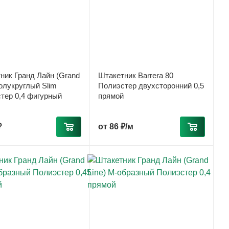
ник Гранд Лайн (Grand
Штакетник Barrera 80
Полукруглый Slim
Полиэстер двухсторонний 0,5
тер 0,4 фигурный
прямой
₽
от
86 ₽/м