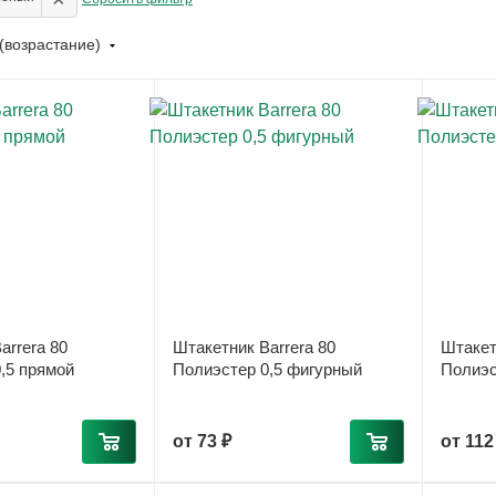
(возрастание)
arrera 80
Штакетник Barrera 80
Штакет
,5 прямой
Полиэстер 0,5 фигурный
Полиэс
от
73 ₽
от
112