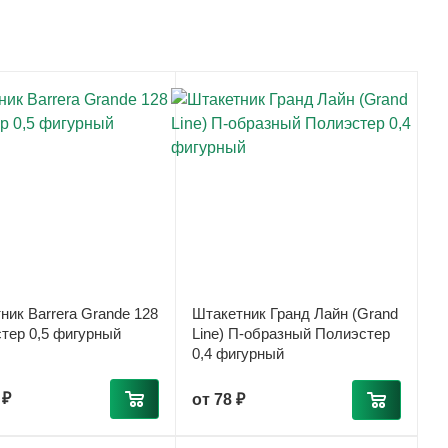
ник Barrera Grande 128
Штакетник Гранд Лайн (Grand
тер 0,5 фигурный
Line) П-образный Полиэстер
0,4 фигурный
 ₽
от
78 ₽