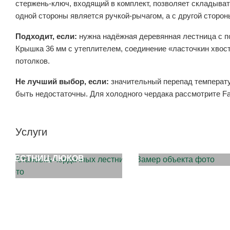
стержень-ключ, входящий в комплект, позволяет складыват
одной стороны является ручкой-рычагом, а с другой сторон
Подходит, если:
нужна надёжная деревянная лестница с по
Крышка 36 мм с утеплителем, соединение «ласточкин хвост
потолков.
Не лучший выбор, если:
значительный перепад температу
быть недостаточны. Для холодного чердака рассмотрите Fak
Услуги
ЗАМЕР ОБЪЕКТА
УСТАНОВКА ЧЕРДАЧНЫХ
ЛЕСТНИЦ-ЛЮКОВ