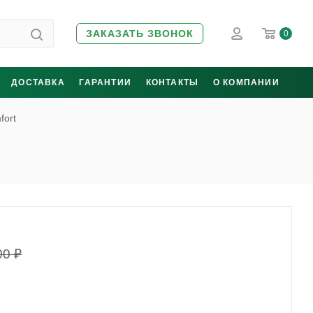
ЗАКАЗАТЬ ЗВОНОК
0
ДОСТАВКА
ГАРАНТИИ
КОНТАКТЫ
О КОМПАНИИ
fort
00
₽