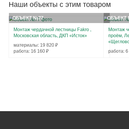
Наши объекты с этим товаром
ОБЪЕКТ №77
ОБЪЕКТ 
Монтаж чердачной лестницы Fakro ,
Монтаж ч
Московская область, ДКП «Исток»
проём, Л
«Щеглово-
материалы: 19 820 ₽
работа: 16 160 ₽
работа: 6