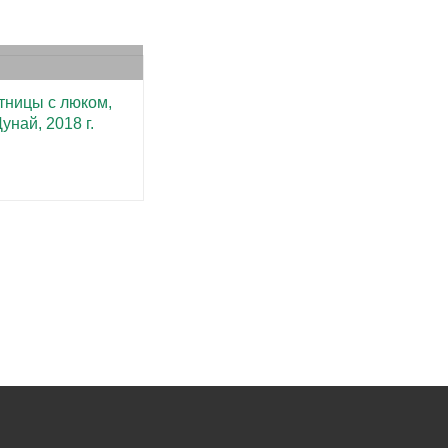
тницы с люком,
унай, 2018 г.