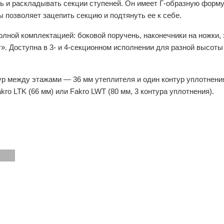
ь и раскладывать секции ступеней. Он имеет Г-образную форму,
ы позволяет зацепить секцию и подтянуть ее к себе.
лной комплектацией: боковой поручень, наконечники на ножки, 
». Доступна в 3- и 4-секционном исполнении для разной высоты
р между этажами — 36 мм утеплителя и один контур уплотнени
ro LTK (66 мм) или Fakro LWT (80 мм, 3 контура уплотнения).