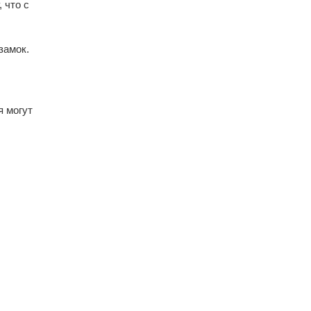
 что с
замок.
я могут