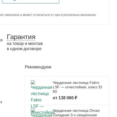
ет-магазина и может отличаться от цен в розничных магазинах.
Гарантия
на товар и монтаж
в одном договоре
Рекомендуем
Чердачная лестница Fakro
LSF — огнестойкая, класс EI
60
от 138 060 ₽
ет
Чердачная лестница Oman
Складная 3-х секционная