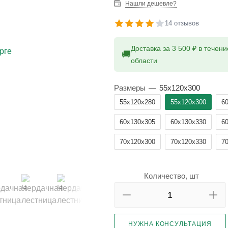
Нашли дешевле?
14 отзывов
Доставка за 3 500 ₽ в течен
🚚
области
Размеры
—
55x120x300
55x120x280
55x120x300
6
60x130x305
60x130x330
6
70x120x300
70x120x330
7
Количество, шт
НУЖНА КОНСУЛЬТАЦИЯ