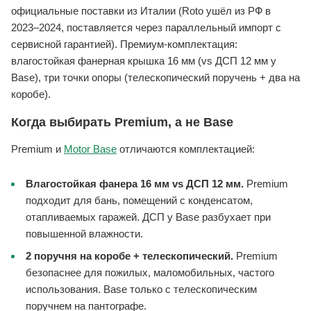
официальные поставки из Италии (Roto ушёл из РФ в
2023–2024, поставляется через параллельный импорт с
сервисной гарантией). Премиум-комплектация:
влагостойкая фанерная крышка 16 мм (vs ДСП 12 мм у
Base), три точки опоры (телескопический поручень + два на
коробе).
Когда выбирать Premium, а не Base
Premium и
Motor Base
отличаются комплектацией:
Влагостойкая фанера 16 мм vs ДСП 12 мм.
Premium
подходит для бань, помещений с конденсатом,
отапливаемых гаражей. ДСП у Base разбухает при
повышенной влажности.
2 поручня на коробе + телескопический.
Premium
безопаснее для пожилых, маломобильных, частого
использования. Base только с телескопическим
поручнем на пантографе.