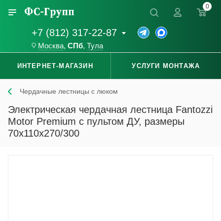
0
+7 (812) 317-22-87
Москва
,
СПб
,
Тула
ИНТЕРНЕТ-МАГАЗИН
УСЛУГИ МОНТАЖА
Чердачные лестницы с люком
Электрическая чердачная лестница Fantozzi
Motor Premium с пультом ДУ, размеры
70x110x270/300