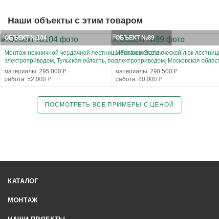
Наши объекты с этим товаром
ОБЪЕКТ №104
ОБЪЕКТ №89
Монтаж ножничной чердачной лестницы Fantozzi Scale с
Монтаж металлической люк-лестницы 
электроприводом, Тульская область, пос.
электроприводом, Московская област
материалы: 295 000 ₽
материалы: 290 500 ₽
работа: 52 000 ₽
работа: 80 000 ₽
ПОСМОТРЕТЬ ВСЕ ПРИМЕРЫ С ЦЕНОЙ
КАТАЛОГ
МОНТАЖ