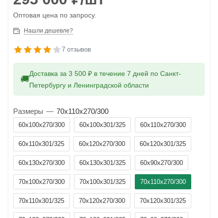
Оптовая цена по запросу.
Нашли дешевле?
7 отзывов
Доставка за 3 500 ₽ в течение 7 дней по Санкт-
🚚
Петербургу и Ленинградской области
Размеры
—
70x110x270/300
60x100x270/300
60x100x301/325
60x110x270/300
60x110x301/325
60x120x270/300
60x120x301/325
60x130x270/300
60x130x301/325
60x90x270/300
70x100x270/300
70x100x301/325
70x110x270/300
70x110x301/325
70x120x270/300
70x120x301/325