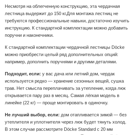
Несмотря на облегченную конструкцию, эта чердачная
лестница выдержит до 150 кг.Для монтажа лестниц не
требуются профессиональные навыки, достаточно изучить
инструкцию. К стандартной комплектации можно добавить
поручни и наконечники.
К стандартной комплектации чердачной лестницы Döcke
можно приобрести целый ряд дополнительных опций:
например, дополнить поручнями и другими деталями.
Подходит, если:
у вас дача или летний дом, чердак
используется редко — хранение сезонных вещей, сушка
трав. Нет смысла переплачивать за утепление, когда люк
открывается пару раз в месяц. Самая лёгкая модель в
линейке (22 кг) — проще монтировать в одиночку.
Не лучший выбор, если:
дом отапливается зимой — без
утеплителя и уплотнителя через люк будет тянуть холод.
В этом случае рассмотрите Döcke Standard с 20 мм