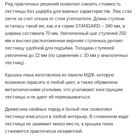
Ряд практичных решений позволил снизить стоимость
лестницы без ущерба для важных характеристик. Люк стал
легче за счет отказа от слоя утеплителя. Длина ступени
осталась такой же, как и в серии STANDARD – 340 мм, а
ширина составила 70 мм. Увеличенный шаг ступеней 250
мм и высоко расположенная верхняя ступенька делают
лестницу удобной для подъёма. Толщина ступеней
увеличена до 22 мм (по сравнению с 20 мм у аналогичных
лестниц) .
Крышка люка изготовлена из панели МДФ, которую
возможно окрасить в любой цвет, а также обрамлена
металлическими уголками, что усиливают конструкцию
лестницы и не дают ей перекашиваться.
Древесина хвойных пород и белый люк позволяют
лестнице вписаться в любой интерьер. В сложенном виде
лестница не занимает много места, а крышка люка
становится практически незаметной.