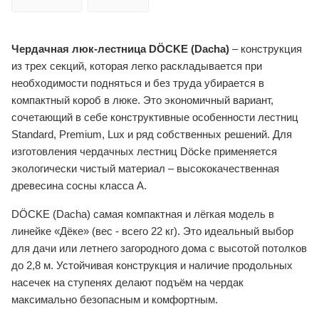
Чердачная люк-лестница DӦCKE (Dacha)
– конструкция
из трех секций, которая легко раскладывается при
необходимости подняться и без труда убирается в
компактный короб в люке. Это экономичный вариант,
сочетающий в себе конструктивные особенности лестниц
Standard, Premium, Lux и ряд собственных решений. Для
изготовления чердачных лестниц Döcke применяется
экологически чистый материал – высококачественная
древесина сосны класса А.
DӦCKE (Dacha) самая компактная и лёгкая модель в
линейке «Дёке» (вес - всего 22 кг). Это идеальный выбор
для дачи или летнего загородного дома с высотой потолков
до 2,8 м. Устойчивая конструкция и наличие продольных
насечек на ступенях делают подъём на чердак
максимально безопасным и комфортным.