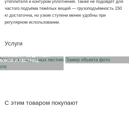
утеплителя и контуром уплотнения. Также не подойдёт для
частого подъёма тяжёлых вещей — грузоподъёмность 150
кг достаточна, но узкие ступени менее удобны при
регулярном использовании.
Услуги
ЗАМЕР ОБЪЕКТА
УСТАНОВКА ЧЕРДАЧНЫХ
ЛЮКОВ И ЛЕСТНИЦ
С этим товаром покупают