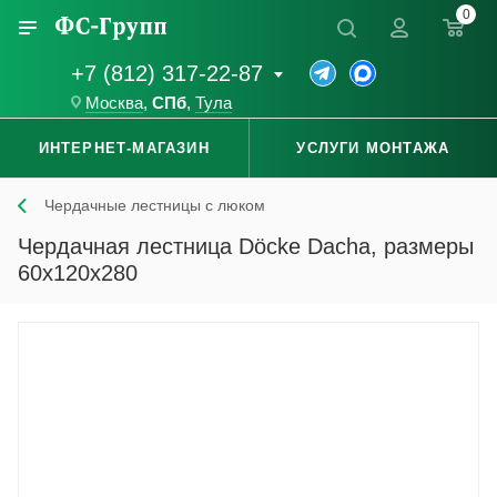
0
+7 (812) 317-22-87
Москва
,
СПб
,
Тула
ИНТЕРНЕТ-МАГАЗИН
УСЛУГИ МОНТАЖА
Чердачные лестницы с люком
Чердачная лестница Döcke Dacha, размеры
60x120x280