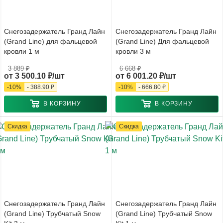
Снегозадержатель Гранд Лайн
Снегозадержатель Гранд Лайн
(Grand Line) для фальцевой
(Grand Line) Для фальцевой
кровли 1 м
кровли 3 м
3 889 ₽
6 668 ₽
от
3 500.10 ₽/шт
от
6 001.20 ₽/шт
-
10
%
-
388.90 ₽
-
10
%
-
666.80 ₽
В КОРЗИНУ
В КОРЗИНУ
Скидка
Скидка
Снегозадержатель Гранд Лайн
Снегозадержатель Гранд Лайн
(Grand Line) Трубчатый Snow
(Grand Line) Трубчатый Snow