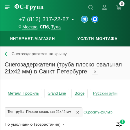
0
+7 (812) 317-22-87
Москва
,
СПб
,
Тула
ИНТЕРНЕТ-МАГАЗИН
УСЛУГИ МОНТАЖА
Снегозадержатели на крышу
Снегозадержатели (труба плоско-овальная
21x42 мм) в Санкт-Петербурге
6
Металл Профиль
Grand Line
Borge
Русский рубеж
×
Тип трубы: Плоско-овальная 21x42 мм
Сбросить фильтр
1
По умолчанию (возрастание)