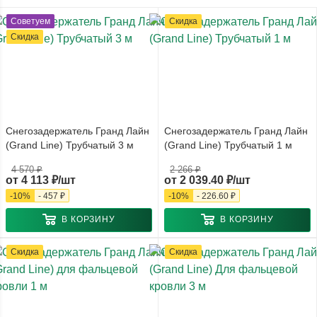
Советуем
Скидка
Скидка
Снегозадержатель Гранд Лайн
Снегозадержатель Гранд Лайн
(Grand Line) Трубчатый 3 м
(Grand Line) Трубчатый 1 м
4 570 ₽
2 266 ₽
от
4 113 ₽/шт
от
2 039.40 ₽/шт
-
10
%
-
457 ₽
-
10
%
-
226.60 ₽
В КОРЗИНУ
В КОРЗИНУ
Скидка
Скидка