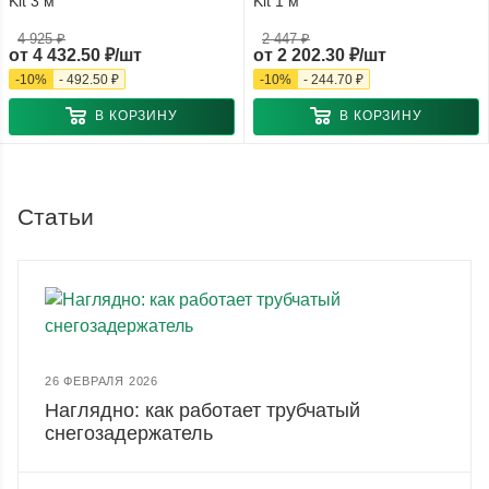
Kit 3 м
Kit 1 м
4 925 ₽
2 447 ₽
от
4 432.50 ₽/шт
от
2 202.30 ₽/шт
-
10
%
-
492.50 ₽
-
10
%
-
244.70 ₽
В КОРЗИНУ
В КОРЗИНУ
Статьи
26 ФЕВРАЛЯ 2026
Наглядно: как работает трубчатый
снегозадержатель