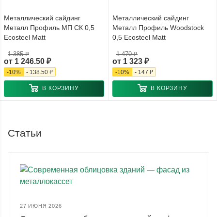
Металлический сайдинг
Металлический сайдинг
Металл Профиль МП СК 0,5
Металл Профиль Woodstock
Ecosteel Matt
0,5 Ecosteel Matt
1 385 ₽
1 470 ₽
от
1 246.50 ₽
от
1 323 ₽
-
10
%
-
138.50 ₽
-
10
%
-
147 ₽
В КОРЗИНУ
В КОРЗИНУ
Статьи
27 ИЮНЯ 2026