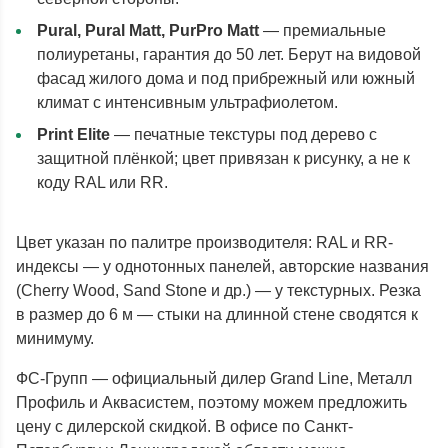
Pural, Pural Matt, PurPro Matt
— премиальные
полиуретаны, гарантия до 50 лет. Берут на видовой
фасад жилого дома и под прибрежный или южный
климат с интенсивным ультрафиолетом.
Print Elite
— печатные текстуры под дерево с
защитной плёнкой; цвет привязан к рисунку, а не к
коду RAL или RR.
Цвет указан по палитре производителя: RAL и RR-
индексы — у однотонных панелей, авторские названия
(Cherry Wood, Sand Stone и др.) — у текстурных. Резка
в размер до 6 м — стыки на длинной стене сводятся к
минимуму.
ФС-Групп — официальный дилер Grand Line, Металл
Профиль и Аквасистем, поэтому можем предложить
цену с дилерской скидкой. В офисе по Санкт-