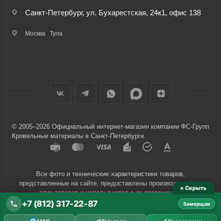
Санкт-Петербург, ул. Бухарестская, 24к1, офис 138
Москва
Тула
© 2005–2026 Официальный интернет-магазин компании ФС-Групп
Кровельные материалы в Санкт-Петербурге
Все фото и технические характеристики товаров,
представленные на сайте, предоставлены производителями
× Скрыть
этих товаров и используются с их разрешения.
+7 (812) 317-22-87
Замерщик
Разработчик сайта —
Евгений Донич