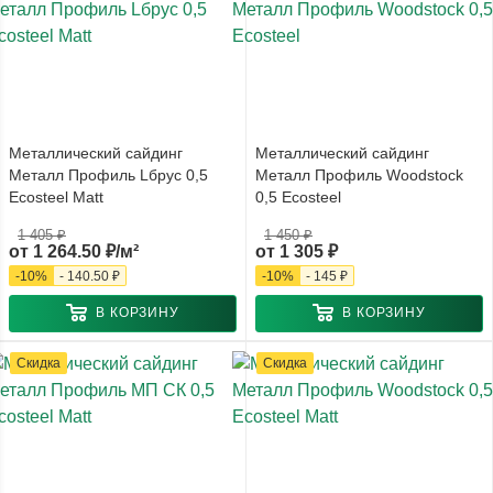
Металлический сайдинг
Металлический сайдинг
Металл Профиль Lбрус 0,5
Металл Профиль Woodstock
Ecosteel Matt
0,5 Ecosteel
1 405 ₽
1 450 ₽
от
1 264.50 ₽/м²
от
1 305 ₽
-
10
%
-
140.50 ₽
-
10
%
-
145 ₽
В КОРЗИНУ
В КОРЗИНУ
Скидка
Скидка