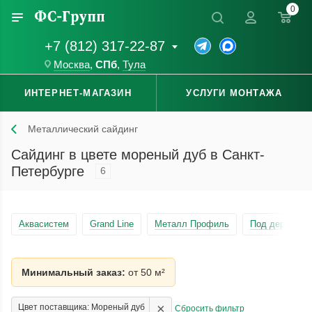
0
+7 (812) 317-22-87
Москва
,
СПб
,
Тула
ИНТЕРНЕТ-МАГАЗИН
УСЛУГИ МОНТАЖА
Металлический сайдинг
Сайдинг в цвете мореный дуб в Санкт-
Петербурге
6
Аквасистем
Grand Line
Металл Профиль
Под дерево
Минимальный заказ:
от 50 м²
×
Цвет поставщика: Мореный дуб
Сбросить фильтр