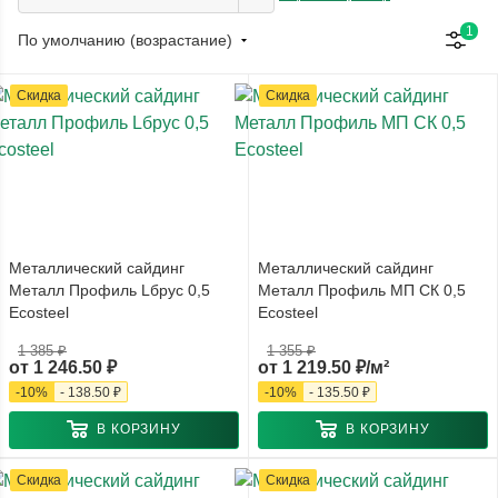
1
По умолчанию (возрастание)
Скидка
Скидка
Металлический сайдинг
Металлический сайдинг
Металл Профиль Lбрус 0,5
Металл Профиль МП СК 0,5
Ecosteel
Ecosteel
1 385 ₽
1 355 ₽
от
1 246.50 ₽
от
1 219.50 ₽/м²
-
10
%
-
138.50 ₽
-
10
%
-
135.50 ₽
В КОРЗИНУ
В КОРЗИНУ
Скидка
Скидка