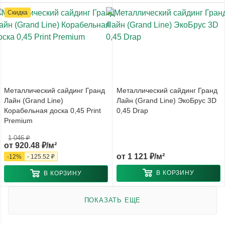
Скидка
Металлический сайдинг Гранд
Металлический сайдинг Гранд
Лайн (Grand Line)
Лайн (Grand Line) ЭкоБрус 3D
Корабельная доска 0,45 Print
0,45 Drap
Premium
1 046 ₽
от
920.48 ₽/м²
от
1 121 ₽/м²
-
12
%
-
125.52 ₽
В КОРЗИНУ
В КОРЗИНУ
ПОКАЗАТЬ ЕЩЕ