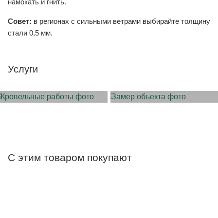
намокать и гнить.
Совет:
в регионах с сильными ветрами выбирайте толщину
стали 0,5 мм.
Услуги
МОНТАЖ КРОВЛИ
ЗАМЕР ОБЪЕКТА
С этим товаром покупают