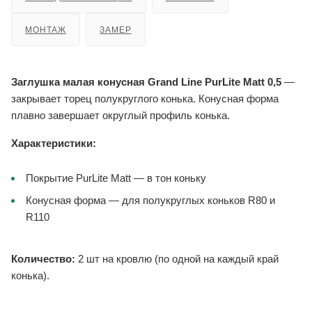
МОНТАЖ
ЗАМЕР
Заглушка малая конусная Grand Line PurLite Matt 0,5
—
закрывает торец полукруглого конька. Конусная форма
плавно завершает округлый профиль конька.
Характеристики:
Покрытие PurLite Matt — в тон коньку
Конусная форма — для полукруглых коньков R80 и
R110
Количество:
2 шт на кровлю (по одной на каждый край
конька).