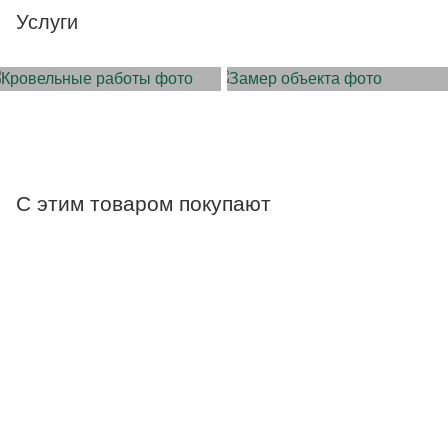
Услуги
МОНТАЖ КРОВЛИ
ЗАМЕР ОБЪЕКТА
С этим товаром покупают