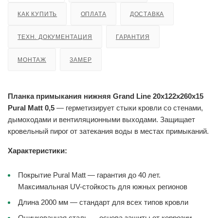
КАК КУПИТЬ
ОПЛАТА
ДОСТАВКА
ТЕХН. ДОКУМЕНТАЦИЯ
ГАРАНТИЯ
МОНТАЖ
ЗАМЕР
Планка примыкания нижняя Grand Line 20x122x260x15
Pural Matt 0,5
— герметизирует стыки кровли со стенами,
дымоходами и вентиляционными выходами. Защищает
кровельный пирог от затекания воды в местах примыканий.
Характеристики:
Покрытие Pural Matt — гарантия до 40 лет.
Максимальная UV-стойкость для южных регионов
Длина 2000 мм — стандарт для всех типов кровли
Оцинкованная сталь — основа защиты от коррозии