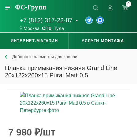
0
+7 (812) 317-22-87
Москва
,
СПб
,
Тула
ИНТЕРНЕТ-МАГАЗИН
УСЛУГИ МОНТАЖА
Доборные элементы для кровли
Планка примыкания нижняя Grand Line
20x122x260x15 Pural Matt 0,5
7 980
₽
/шт