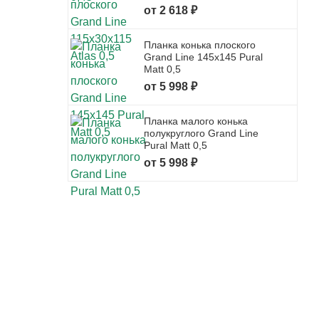
от 2 618 ₽
Планка конька плоского
Grand Line 145x145 Pural
Matt 0,5
от 5 998 ₽
Планка малого конька
полукруглого Grand Line
Pural Matt 0,5
от 5 998 ₽