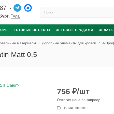
-87
Поиск по каталогу
бург
,
Тула
ТОРЫ
ГОТОВЫЕ ОБЪЕКТЫ
ОПТОВЫЕ ПРОДАЖИ
ОПЛАТА
овельные материалы
/
Доборные элементы для кровли
/
J-Проф
in Matt 0,5
756
₽
/шт
Оптовая цена по запросу.
Нашли дешевле?