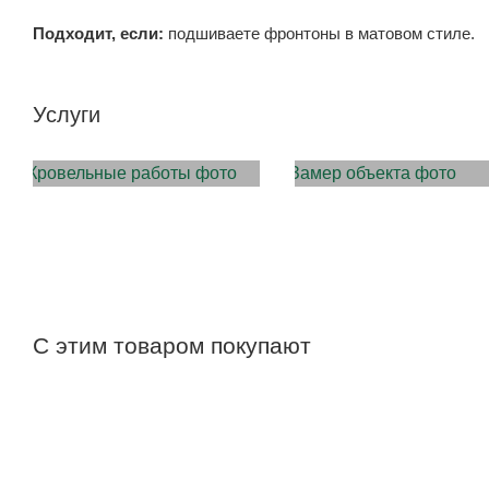
Подходит, если:
подшиваете фронтоны в матовом стиле.
Услуги
МОНТАЖ КРОВЛИ
ЗАМЕР ОБЪЕКТА
С этим товаром покупают