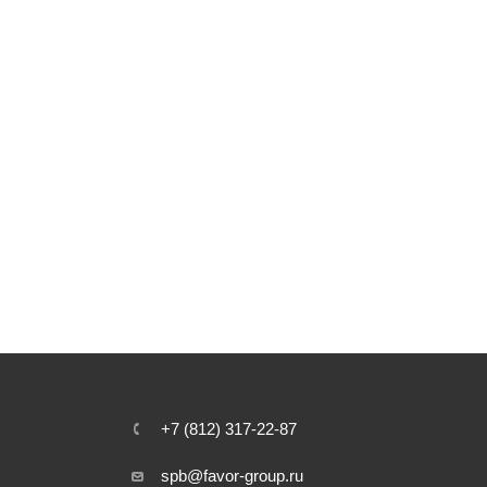
+7 (812) 317-22-87
spb@favor-group.ru