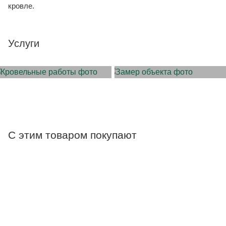
кровле.
Услуги
МОНТАЖ КРОВЛИ
ЗАМЕР ОБЪЕКТА
С этим товаром покупают