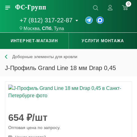
0
+7 (812) 317-22-87
Москва
,
СПб
,
Тула
ИНТЕРНЕТ-МАГАЗИН
УСЛУГИ МОНТАЖА
Доборные элементы для кровли
J-Профиль Grand Line 18 мм Drap 0,45
654
₽
/шт
Оптовая цена по запросу.