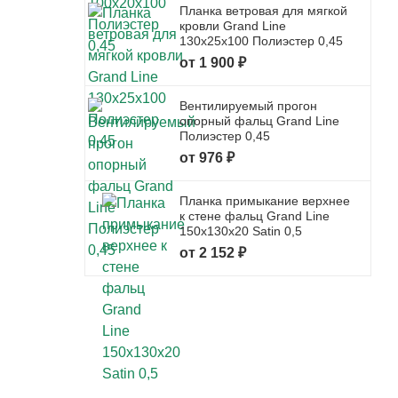
Планка ветровая для мягкой
кровли Grand Line
130x25x100 Полиэстер 0,45
от 1 900 ₽
Вентилируемый прогон
опорный фальц Grand Line
Полиэстер 0,45
от 976 ₽
Планка примыкание верхнее
к стене фальц Grand Line
150x130x20 Satin 0,5
от 2 152 ₽