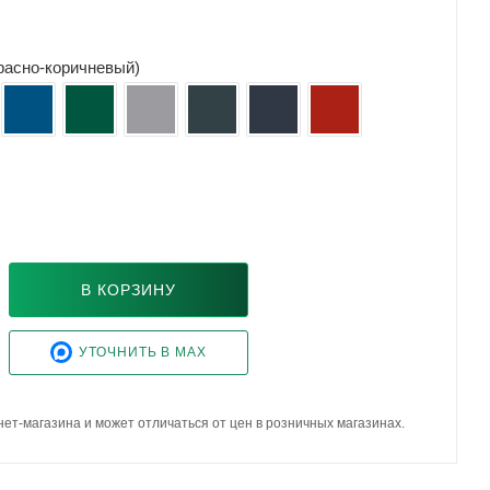
красно-коричневый)
В КОРЗИНУ
УТОЧНИТЬ В MAX
ет-магазина и может отличаться от цен в розничных магазинах.