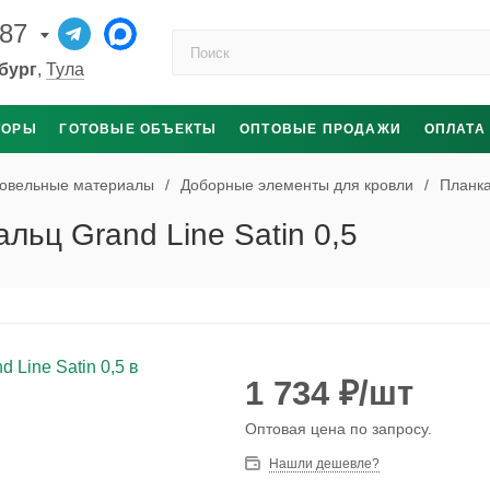
-87
Поиск по каталогу
бург
,
Тула
ТОРЫ
ГОТОВЫЕ ОБЪЕКТЫ
ОПТОВЫЕ ПРОДАЖИ
ОПЛАТА
овельные материалы
/
Доборные элементы для кровли
/
Планка
ьц Grand Line Satin 0,5
1 734
₽
/шт
Оптовая цена по запросу.
Нашли дешевле?