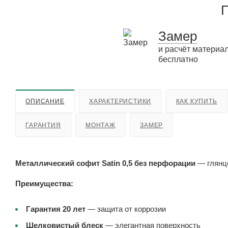
П
Замер
и расчёт материа
бесплатно
ОПИСАНИЕ
ХАРАКТЕРИСТИКИ
КАК КУПИТЬ
ГАРАНТИЯ
МОНТАЖ
ЗАМЕР
Металлический софит Satin 0,5 без перфорации
— глянце
Преимущества:
Гарантия 20 лет
— защита от коррозии
Шелковистый блеск
— элегантная поверхность