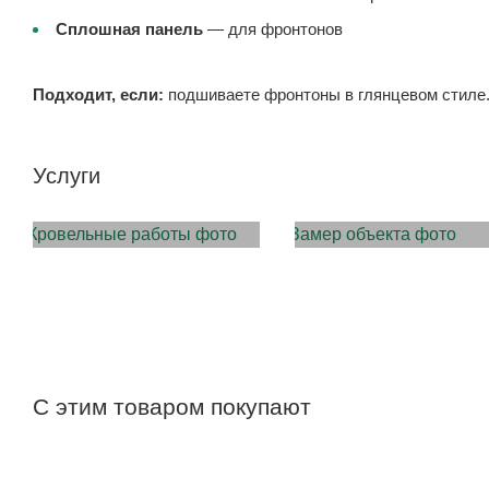
Сплошная панель
— для фронтонов
Подходит, если:
подшиваете фронтоны в глянцевом стиле
Услуги
МОНТАЖ КРОВЛИ
ЗАМЕР ОБЪЕКТА
С этим товаром покупают