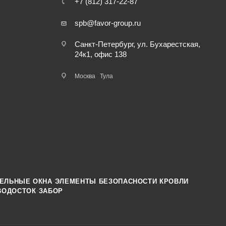
+7 (812) 317-22-87
spb@favor-group.ru
Санкт-Петербург, ул. Бухарестская,
24к1, офис 138
Москва
Тула
·
ЕЛЬНЫЕ ОКНА
ЭЛЕМЕНТЫ БЕЗОПАСНОСТИ КРОВЛИ
·
ВОДОСТОК
ЗАБОР