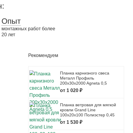
ч:
Опыт
монтажных работ более
20 лет
Рекомендуем
Планка карнизного свеса
Металл Профиль
200x30x2000 Agneta 0,5
от 1 020 ₽
Планка ветровая для мягкой
кровли Grand Line
100x20x100 Полиэстер 0,45
от 1 530 ₽