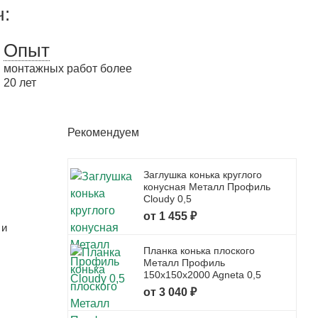
ч:
Опыт
монтажных работ более
20 лет
Рекомендуем
Заглушка конька круглого
конусная Металл Профиль
Cloudy 0,5
от 1 455 ₽
 и
Планка конька плоского
Металл Профиль
150x150x2000 Agneta 0,5
от 3 040 ₽