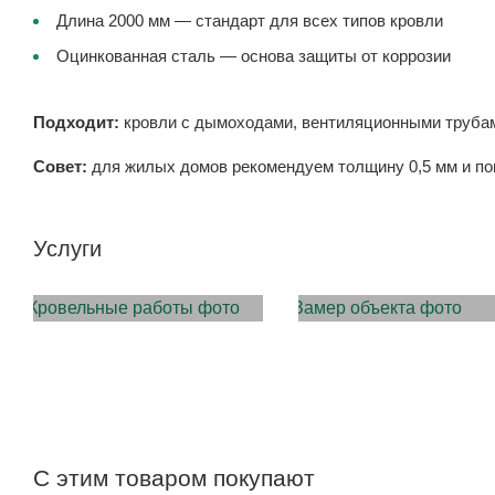
Длина 2000 мм — стандарт для всех типов кровли
Оцинкованная сталь — основа защиты от коррозии
Подходит:
кровли с дымоходами, вентиляционными труба
Совет:
для жилых домов рекомендуем толщину 0,5 мм и покр
Услуги
МОНТАЖ КРОВЛИ
ЗАМЕР ОБЪЕКТА
С этим товаром покупают