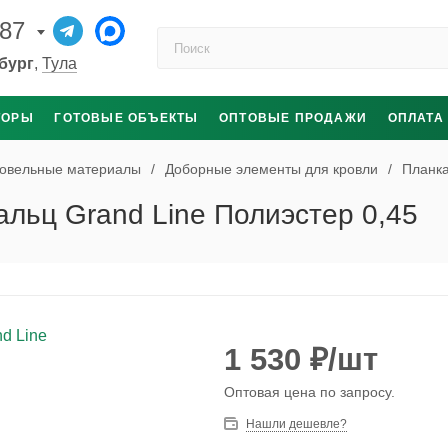
-87
Поиск по каталогу
бург
,
Тула
ТОРЫ
ГОТОВЫЕ ОБЪЕКТЫ
ОПТОВЫЕ ПРОДАЖИ
ОПЛАТА
овельные материалы
/
Доборные элементы для кровли
/
Планка
льц Grand Line Полиэстер 0,45
1 530
₽
/шт
Оптовая цена по запросу.
Нашли дешевле?