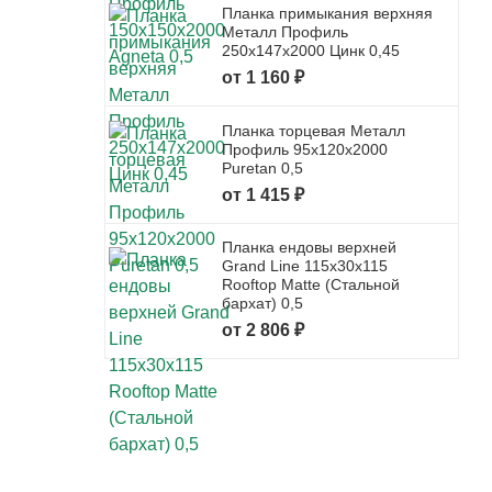
Планка примыкания верхняя
Металл Профиль
250x147x2000 Цинк 0,45
от 1 160 ₽
Планка торцевая Металл
Профиль 95x120x2000
Puretan 0,5
от 1 415 ₽
Планка ендовы верхней
Grand Line 115x30x115
Rooftop Matte (Стальной
бархат) 0,5
от 2 806 ₽