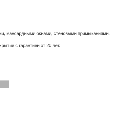
ми, мансардными окнами, стеновыми примыканиями.
ытие с гарантией от 20 лет.