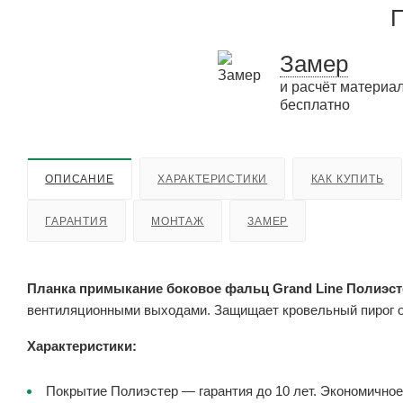
П
Замер
и расчёт материа
бесплатно
ОПИСАНИЕ
ХАРАКТЕРИСТИКИ
КАК КУПИТЬ
ГАРАНТИЯ
МОНТАЖ
ЗАМЕР
Планка примыкание боковое фальц Grand Line Полиэсте
вентиляционными выходами. Защищает кровельный пирог о
Характеристики:
Покрытие Полиэстер — гарантия до 10 лет. Экономичное