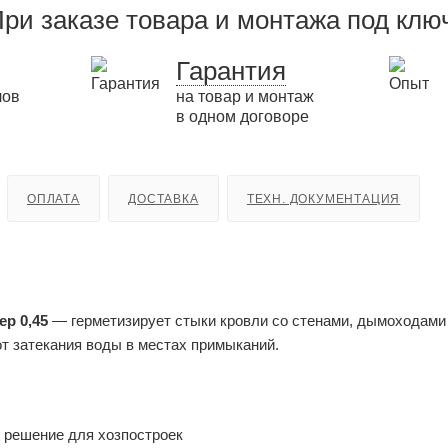
ри заказе товара и монтажа под клю
Гарантия
лов
на товар и монтаж
в одном договоре
ОПЛАТА
ДОСТАВКА
ТЕХН. ДОКУМЕНТАЦИЯ
р 0,45
— герметизирует стыки кровли со стенами, дымоходами
т затекания воды в местах примыканий.
 решение для хозпостроек