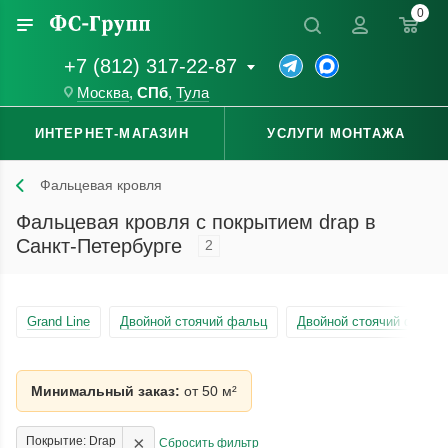
0
+7 (812) 317-22-87
Москва
,
СПб
,
Тула
ИНТЕРНЕТ-МАГАЗИН
УСЛУГИ МОНТАЖА
Фальцевая кровля
Фальцевая кровля с покрытием drap в
Санкт-Петербурге
2
Grand Line
Двойной стоячий фальц
Двойной стоячий фальц 
Минимальный заказ:
от 50 м²
×
Покрытие: Drap
Сбросить фильтр