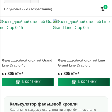
1
По умолчанию (возрастание)
Фальц двойной стоячий Grand
Фальц двойной стоячий Line
Line Drap 0,45
Grand Line Drap 0,5
от
805 ₽/м²
от
805 ₽/м²
В КОРЗИНУ
В КОРЗИНУ
Калькулятор фальцевой кровли
Картины по каждому скату, планки и крепёж — смета по