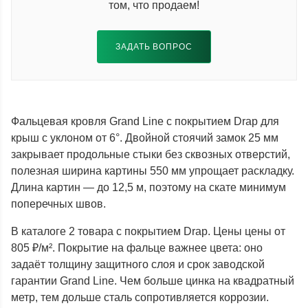
том, что продаем!
ЗАДАТЬ ВОПРОС
Фальцевая кровля Grand Line с покрытием Drap для
крыш с уклоном от 6°. Двойной стоячий замок 25 мм
закрывает продольные стыки без сквозных отверстий,
полезная ширина картины 550 мм упрощает раскладку.
Длина картин — до 12,5 м, поэтому на скате минимум
поперечных швов.
В каталоге 2 товара с покрытием Drap. Цены цены от
805 ₽/м². Покрытие на фальце важнее цвета: оно
задаёт толщину защитного слоя и срок заводской
гарантии Grand Line. Чем больше цинка на квадратный
метр, тем дольше сталь сопротивляется коррозии.