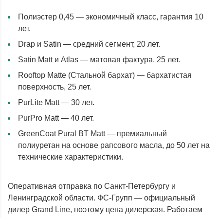
Полиэстер 0,45 — экономичный класс, гарантия 10
лет.
Drap и Satin — средний сегмент, 20 лет.
Satin Matt и Atlas — матовая фактура, 25 лет.
Rooftop Matte (Стальной бархат) — бархатистая
поверхность, 25 лет.
PurLite Matt — 30 лет.
PurPro Matt — 40 лет.
GreenCoat Pural BT Matt — премиальный
полиуретан на основе рапсового масла, до 50 лет на
технические характеристики.
Оперативная отправка по Санкт-Петербургу и
Ленинградской области. ФС-Групп — официальный
дилер Grand Line, поэтому цена дилерская. Работаем