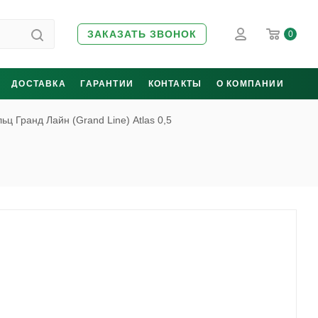
ЗАКАЗАТЬ ЗВОНОК
0
ДОСТАВКА
ГАРАНТИИ
КОНТАКТЫ
О КОМПАНИИ
ьц Гранд Лайн (Grand Line) Atlas 0,5