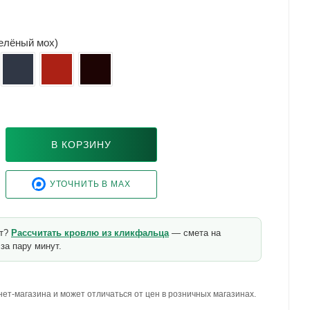
зелёный мох)
В КОРЗИНУ
УТОЧНИТЬ В MAX
кт?
Рассчитать кровлю из кликфальца
— смета на
за пару минут.
ет-магазина и может отличаться от цен в розничных магазинах.