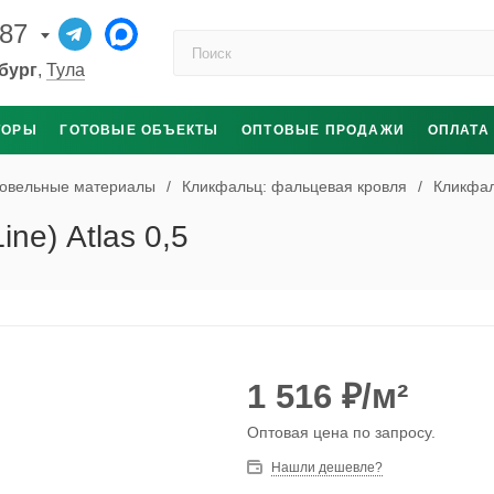
-87
Поиск по каталогу
бург
,
Тула
ТОРЫ
ГОТОВЫЕ ОБЪЕКТЫ
ОПТОВЫЕ ПРОДАЖИ
ОПЛАТА
овельные материалы
/
Кликфальц: фальцевая кровля
/
Кликфал
ne) Atlas 0,5
1 516
₽
/м²
Оптовая цена по запросу.
Нашли дешевле?