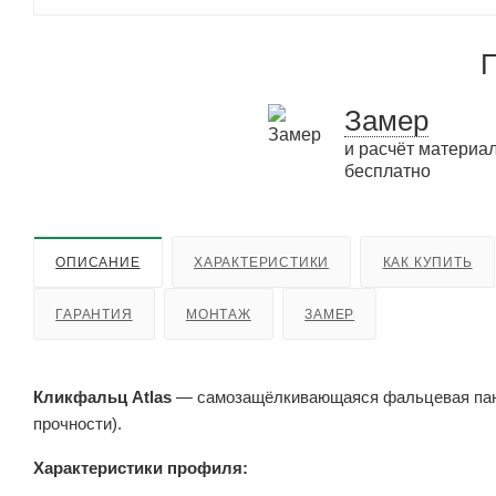
П
Замер
и расчёт материа
бесплатно
ОПИСАНИЕ
ХАРАКТЕРИСТИКИ
КАК КУПИТЬ
ГАРАНТИЯ
МОНТАЖ
ЗАМЕР
Кликфальц Atlas
— самозащёлкивающаяся фальцевая пане
прочности).
Характеристики профиля: