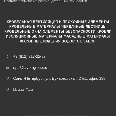
Правила применения рекомендательных технологий
КРОВЕЛЬНАЯ ВЕНТИЛЯЦИЯ И ПРОХОДНЫЕ ЭЛЕМЕНТЫ
·
КРОВЕЛЬНЫЕ МАТЕРИАЛЫ
ЧЕРДАЧНЫЕ ЛЕСТНИЦЫ
·
КРОВЕЛЬНЫЕ ОКНА
ЭЛЕМЕНТЫ БЕЗОПАСНОСТИ КРОВЛИ
·
ИЗОЛЯЦИОННЫЕ МАТЕРИАЛЫ
ФАСАДНЫЕ МАТЕРИАЛЫ
·
·
ФАСОННЫЕ ИЗДЕЛИЯ
ВОДОСТОК
ЗАБОР
+7 (812) 317-22-87
spb@favor-group.ru
Санкт-Петербург, ул. Бухарестская, 24к1, офис 138
Москва
Тула