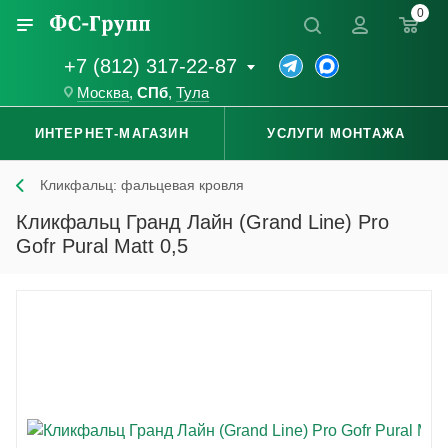
0
+7 (812) 317-22-87
Москва
,
СПб
,
Тула
ИНТЕРНЕТ-МАГАЗИН
УСЛУГИ МОНТАЖА
Кликфальц: фальцевая кровля
Кликфальц Гранд Лайн (Grand Line) Pro
Gofr Pural Matt 0,5