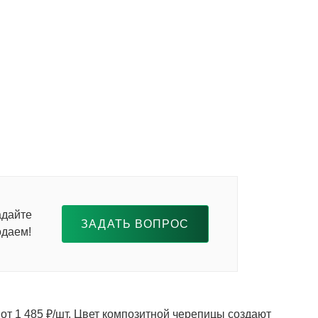
адайте
ЗАДАТЬ ВОПРОС
одаем!
от 1 485 ₽/шт. Цвет композитной черепицы создают