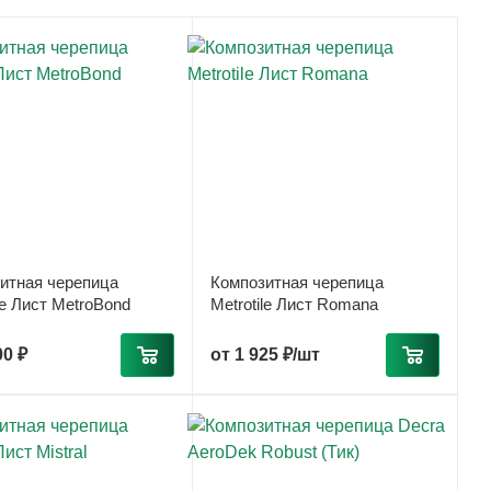
итная черепица
Композитная черепица
le Лист MetroBond
Metrotile Лист Romana
00 ₽
от
1 925 ₽/шт