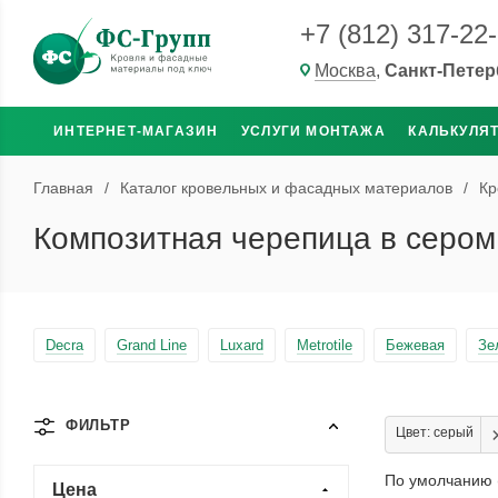
+7 (812) 317-22
Москва
,
Санкт-Петер
ИНТЕРНЕТ-МАГАЗИН
УСЛУГИ МОНТАЖА
КАЛЬКУЛЯ
Главная
/
Каталог кровельных и фасадных материалов
/
Кр
Композитная черепица в сером
Decra
Grand Line
Luxard
Metrotile
Бежевая
Зе
ФИЛЬТР
Цвет: серый
По умолчанию 
Цена