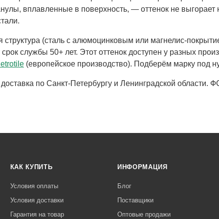
нулы, вплавленные в поверхность, — оттенок не выгорает н
тали.
 структура (сталь с алюмоцинковым или магнелис-покрытие
 срок службы 50+ лет. Этот оттенок доступен у разных прои
etrotile
(европейское производство). Подберём марку под н
доставка по Санкт-Петербургу и Ленинградской области. Ф
КАК КУПИТЬ
ИНФОРМАЦИЯ
Условия оплаты
Блог
Условия доставки
Поставщики
Гарантия на товар
Оптовые продажи