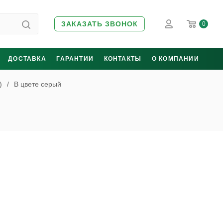
ЗАКАЗАТЬ ЗВОНОК
0
ДОСТАВКА
ГАРАНТИИ
КОНТАКТЫ
О КОМПАНИИ
)
/
В цвете серый