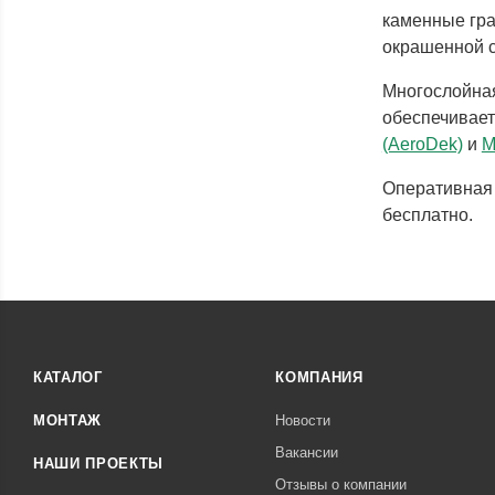
каменные гра
окрашенной с
Многослойная
обеспечивает
(AeroDek)
и
M
Оперативная 
бесплатно.
КАТАЛОГ
КОМПАНИЯ
МОНТАЖ
Новости
Вакансии
НАШИ ПРОЕКТЫ
Отзывы о компании