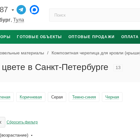
-87
Поиск по каталогу
бург
,
Тула
ТОРЫ
ГОТОВЫЕ ОБЪЕКТЫ
ОПТОВЫЕ ПРОДАЖИ
ОПЛАТА
овельные материалы
/
Композитная черепица для кровли (крыши
 цвете в Санкт-Петербурге
13
леная
Коричневая
Серая
Темно-синяя
Черная
×
Сбросить фильтр
(возрастание)