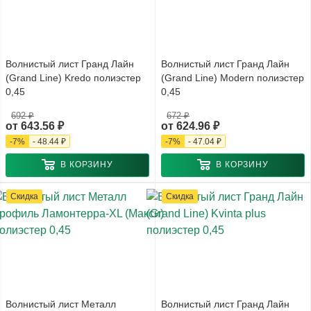
Волнистый лист Гранд Лайн
Волнистый лист Гранд Лайн
(Grand Line) Kredo полиэстер
(Grand Line) Modern полиэстер
0,45
0,45
692 ₽
672 ₽
от
643.56 ₽
от
624.96 ₽
-
7
%
-
48.44 ₽
-
7
%
-
47.04 ₽
В КОРЗИНУ
В КОРЗИНУ
Скидка
Скидка
Волнистый лист Металл
Волнистый лист Гранд Лайн