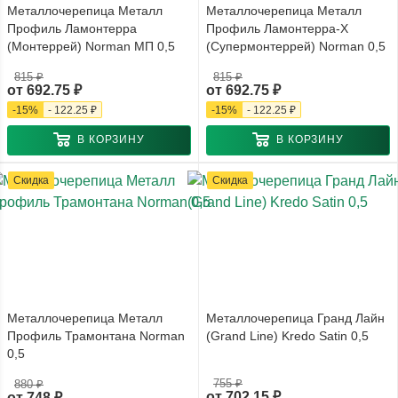
Металлочерепица Металл
Металлочерепица Металл
Профиль Ламонтерра
Профиль Ламонтерра-X
(Монтеррей) Norman МП 0,5
(Супермонтеррей) Norman 0,5
815 ₽
815 ₽
от
692.75 ₽
от
692.75 ₽
-
15
%
-
122.25 ₽
-
15
%
-
122.25 ₽
В КОРЗИНУ
В КОРЗИНУ
Скидка
Скидка
Металлочерепица Металл
Металлочерепица Гранд Лайн
Профиль Трамонтана Norman
(Grand Line) Kredo Satin 0,5
0,5
755 ₽
880 ₽
от
702.15 ₽
от
748 ₽