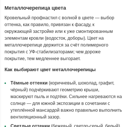
Металлочерепица цвета
Кровельный профнастил с волной в цвете — выбор
оттенка, как правило, привязан к фасаду, к
окружающей застройке или к уже смонтированным
элементам кровли (водосток, доборы). Цвет на
металлочерепице держится за счёт полимерного
покрытия с УФ-стабилизаторами; чем дороже
покрытие, тем медленнее выгорает.
Как выбирают цвет металлочерепицы
Тёмные оттенки
(коричневый, шоколад, графит,
чёрный) подчёркивают геометрию крыши,
маскируют пыль и подтёки. Сильнее нагреваются на
солнце — для южной экспозиции в сочетании с
утеплённой мансардой важно правильно выполнить
вентиляционный зазор.
Светлые оттенки
(бежевый, светло-серый, белый)