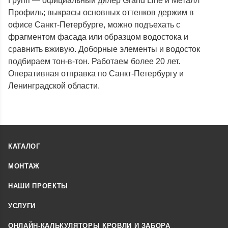
Групп — официальный дилер Grand Line и Металл
Профиль; выкрасы основных оттенков держим в
офисе Санкт-Петербурге, можно подъехать с
фрагментом фасада или образцом водостока и
сравнить вживую. Доборные элементы и водосток
подбираем тон-в-тон. Работаем более 20 лет.
Оперативная отправка по Санкт-Петербургу и
Ленинградской области.
КАТАЛОГ
МОНТАЖ
НАШИ ПРОЕКТЫ
УСЛУГИ
ОНЛАЙН-КАЛЬКУЛЯТОРЫ КРОВЛИ И ЗАБОРА