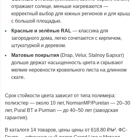
отражают солнце, меньше нагреваются —
корректный выбор для южных регионов и для крыш
с большой площадью.
Красные и зелёные RAL
— классика для
загородного дома, легко сочетаются с кирпичом,
штукатуркой и деревом.
Матовые покрытия
(Drap, Velur, Stalnoy Бархат)
дольше держат насыщенность цвета и скрывают
мелкие неровности кровельного листа на длинном
скате.
Срок стойкости цвета зависит от типа полимера:
полиэстер — около 10 лет, NormanMP/Puretan — 20–30
лет, Pural BT и Purman — до 40–50 лет (заводская
гарантия).
В каталоге 14 товаров, цены цены от 618.80 ₽/м². ФС-