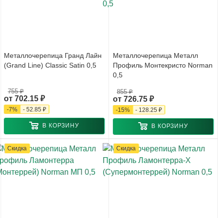
Металлочерепица Гранд Лайн
Металлочерепица Металл
(Grand Line) Classic Satin 0,5
Профиль Монтекристо Norman
0,5
755 ₽
855 ₽
от
702.15 ₽
от
726.75 ₽
-
7
%
-
52.85 ₽
-
15
%
-
128.25 ₽
В КОРЗИНУ
В КОРЗИНУ
Скидка
Скидка