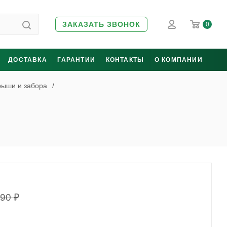
ЗАКАЗАТЬ ЗВОНОК
0
ДОСТАВКА
ГАРАНТИИ
КОНТАКТЫ
О КОМПАНИИ
рыши и забора
/
190
₽