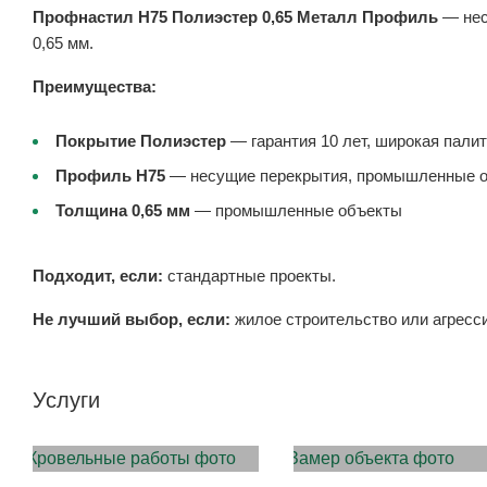
Профнастил Н75 Полиэстер 0,65 Металл Профиль
— нес
0,65 мм.
Преимущества:
Покрытие Полиэстер
— гарантия 10 лет, широкая пали
Профиль Н75
— несущие перекрытия, промышленные 
Толщина 0,65 мм
— промышленные объекты
Подходит, если:
стандартные проекты.
Не лучший выбор, если:
жилое строительство или агресс
Услуги
МОНТАЖ КРОВЛИ
ЗАМЕР ОБЪЕКТА