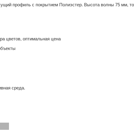
ущий профиль с покрытием Полиэстер. Высота волны 75 мм, т
тра цветов, оптимальная цена
объекты
ивная среда.