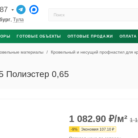
-87
Поиск по каталогу
бург
,
Тула
ТОРЫ
ГОТОВЫЕ ОБЪЕКТЫ
ОПТОВЫЕ ПРОДАЖИ
ОПЛАТА
овельные материалы
/
Кровельный и несущий профнастил для к
 Полиэстер 0,65
1 082.90
₽
/м²
1 
-
9
%
Экономия
107.10
₽