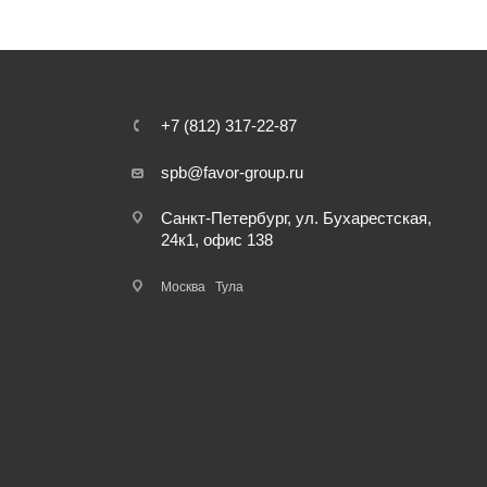
+7 (812) 317-22-87
spb@favor-group.ru
Санкт-Петербург, ул. Бухарестская,
24к1, офис 138
Москва
Тула