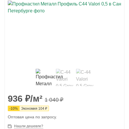
936
₽
/м²
1 040
₽
-
10
%
Экономия
104
₽
Оптовая цена по запросу.
Нашли дешевле?