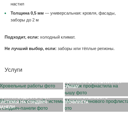
настил
Толщина 0,5 мм
— универсальная: кровля, фасады,
заборы до 2 м
Подходит, если:
холодный климат.
Не лучший выбор, если:
заборы или тёплые регионы.
Услуги
МОНТАЖ КРОВЛИ
МОНТАЖ ПРОФНАСТИЛА НА
КРЫШУ
МОНТАЖ ВОДОСТОЧНОЙ
МОНТАЖ СТЕНОВОГО
СИСТЕМЫ НА СЭНДВИЧ-
ПРОФЛИСТА
ПАНЕЛИ