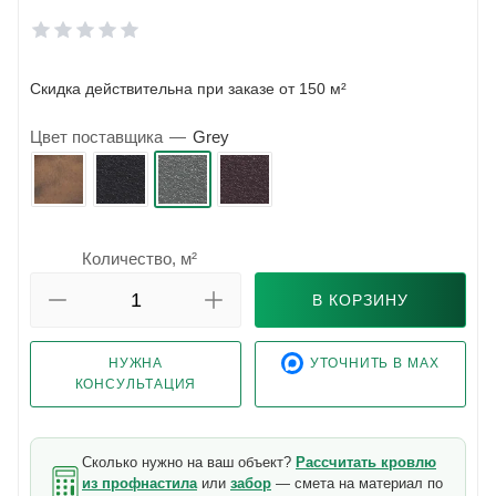
Скидка действительна при заказе от 150 м²
Цвет поставщика
—
Grey
Количество, м²
В КОРЗИНУ
НУЖНА
УТОЧНИТЬ В MAX
КОНСУЛЬТАЦИЯ
Сколько нужно на ваш объект?
Рассчитать кровлю
из профнастила
или
забор
— смета на материал по